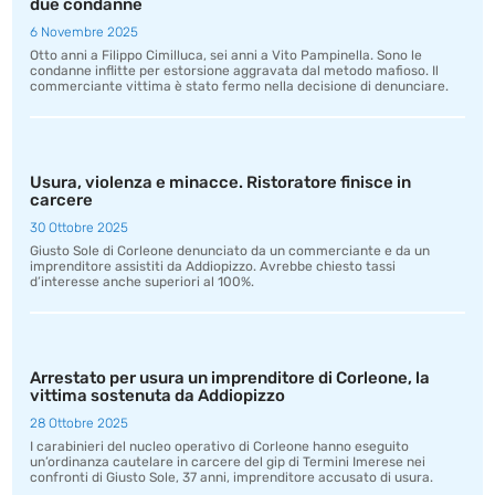
due condanne
6 Novembre 2025
Otto anni a Filippo Cimilluca, sei anni a Vito Pampinella. Sono le
condanne inflitte per estorsione aggravata dal metodo mafioso. Il
commerciante vittima è stato fermo nella decisione di denunciare.
Usura, violenza e minacce. Ristoratore finisce in
carcere
30 Ottobre 2025
Giusto Sole di Corleone denunciato da un commerciante e da un
imprenditore assistiti da Addiopizzo. Avrebbe chiesto tassi
d’interesse anche superiori al 100%.
Arrestato per usura un imprenditore di Corleone, la
vittima sostenuta da Addiopizzo
28 Ottobre 2025
I carabinieri del nucleo operativo di Corleone hanno eseguito
un’ordinanza cautelare in carcere del gip di Termini Imerese nei
confronti di Giusto Sole, 37 anni, imprenditore accusato di usura.