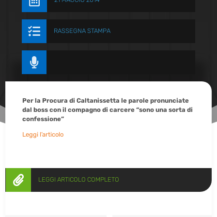


RASSEGNA STAMPA

Per la Procura di Caltanissetta le parole pronunciate
dal boss con il compagno di carcere “sono una sorta di
confessione”
Leggi l’articolo

LEGGI ARTICOLO COMPLETO