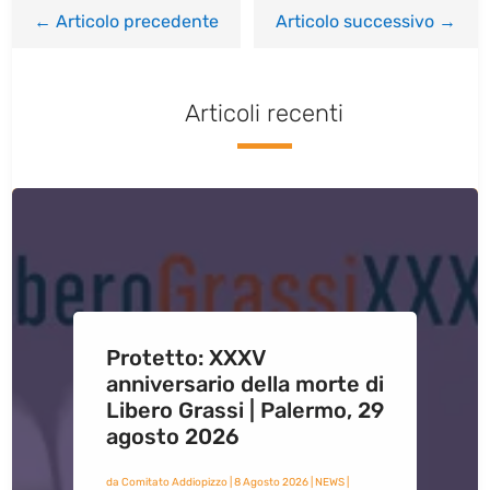
←
Articolo precedente
Articolo successivo
→
Articoli recenti
Protetto: XXXV
anniversario della morte di
Libero Grassi | Palermo, 29
agosto 2026
da
Comitato Addiopizzo
|
8 Agosto 2026
|
NEWS
|