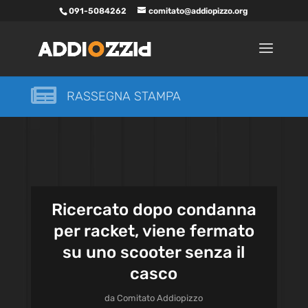
091-5084262
comitato@addiopizzo.org

RASSEGNA STAMPA
Ricercato dopo condanna
per racket, viene fermato
su uno scooter senza il
casco
da
Comitato Addiopizzo