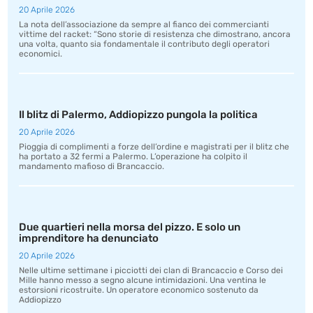
20 Aprile 2026
La nota dell’associazione da sempre al fianco dei commercianti
vittime del racket: “Sono storie di resistenza che dimostrano, ancora
una volta, quanto sia fondamentale il contributo degli operatori
economici.
Il blitz di Palermo, Addiopizzo pungola la politica
20 Aprile 2026
Pioggia di complimenti a forze dell’ordine e magistrati per il blitz che
ha portato a 32 fermi a Palermo. L’operazione ha colpito il
mandamento mafioso di Brancaccio.
Due quartieri nella morsa del pizzo. E solo un
imprenditore ha denunciato
20 Aprile 2026
Nelle ultime settimane i picciotti dei clan di Brancaccio e Corso dei
Mille hanno messo a segno alcune intimidazioni. Una ventina le
estorsioni ricostruite. Un operatore economico sostenuto da
Addiopizzo