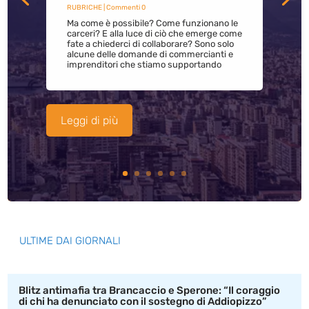
RUBRICHE
| Commenti 0
Ma come è possibile? Come funzionano le
carceri? E alla luce di ciò che emerge come
fate a chiederci di collaborare? Sono solo
alcune delle domande di commercianti e
imprenditori che stiamo supportando
Leggi di più
ULTIME DAI GIORNALI
Blitz antimafia tra Brancaccio e Sperone: “Il coraggio
di chi ha denunciato con il sostegno di Addiopizzo”