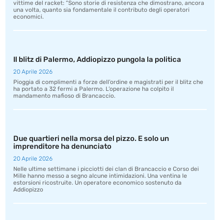
vittime del racket: “Sono storie di resistenza che dimostrano, ancora
una volta, quanto sia fondamentale il contributo degli operatori
economici.
Il blitz di Palermo, Addiopizzo pungola la politica
20 Aprile 2026
Pioggia di complimenti a forze dell’ordine e magistrati per il blitz che
ha portato a 32 fermi a Palermo. L’operazione ha colpito il
mandamento mafioso di Brancaccio.
Due quartieri nella morsa del pizzo. E solo un
imprenditore ha denunciato
20 Aprile 2026
Nelle ultime settimane i picciotti dei clan di Brancaccio e Corso dei
Mille hanno messo a segno alcune intimidazioni. Una ventina le
estorsioni ricostruite. Un operatore economico sostenuto da
Addiopizzo