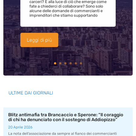
carceri? E alla luce di ciò che emerge come
fate a chiederci di collaborare? Sono solo
alcune delle domande di commercianti e
imprenditori che stiamo supportando
Leggi di più
ULTIME DAI GIORNALI
Blitz antimafia tra Brancaccio e Sperone: “Il coraggio
di chi ha denunciato con il sostegno di Addiopizzo”
20 Aprile 2026
La nota dell’associazione da sempre al fianco dei commercianti