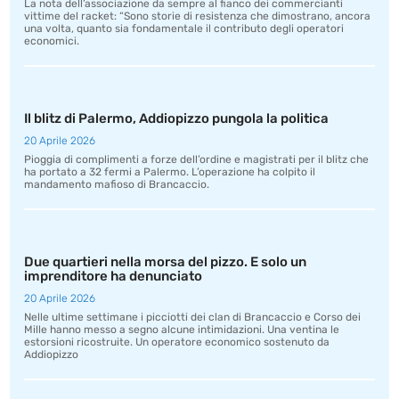
La nota dell’associazione da sempre al fianco dei commercianti
vittime del racket: “Sono storie di resistenza che dimostrano, ancora
una volta, quanto sia fondamentale il contributo degli operatori
economici.
Il blitz di Palermo, Addiopizzo pungola la politica
20 Aprile 2026
Pioggia di complimenti a forze dell’ordine e magistrati per il blitz che
ha portato a 32 fermi a Palermo. L’operazione ha colpito il
mandamento mafioso di Brancaccio.
Due quartieri nella morsa del pizzo. E solo un
imprenditore ha denunciato
20 Aprile 2026
Nelle ultime settimane i picciotti dei clan di Brancaccio e Corso dei
Mille hanno messo a segno alcune intimidazioni. Una ventina le
estorsioni ricostruite. Un operatore economico sostenuto da
Addiopizzo