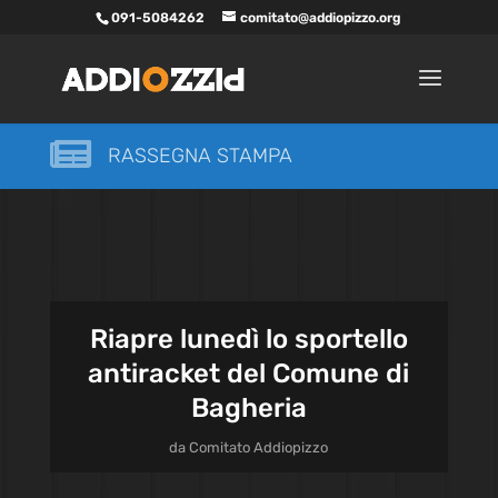
091-5084262
comitato@addiopizzo.org

RASSEGNA STAMPA
Riapre lunedì lo sportello
antiracket del Comune di
Bagheria
da
Comitato Addiopizzo