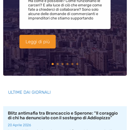
Ma come è possibile? Come funzionano le
carceri? E alla luce di ciò che emerge come
fate a chiederci di collaborare? Sono solo
alcune delle domande di commercianti e
imprenditori che stiamo supportando
Leggi di più
ULTIME DAI GIORNALI
Blitz antimafia tra Brancaccio e Sperone: “Il coraggio
di chi ha denunciato con il sostegno di Addiopizzo”
20 Aprile 2026