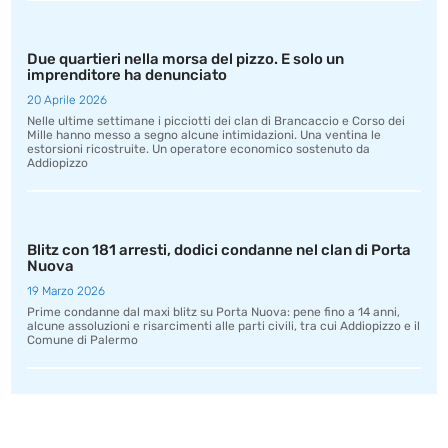
Due quartieri nella morsa del pizzo. E solo un
imprenditore ha denunciato
20 Aprile 2026
Nelle ultime settimane i picciotti dei clan di Brancaccio e Corso dei
Mille hanno messo a segno alcune intimidazioni. Una ventina le
estorsioni ricostruite. Un operatore economico sostenuto da
Addiopizzo
Blitz con 181 arresti, dodici condanne nel clan di Porta
Nuova
19 Marzo 2026
Prime condanne dal maxi blitz su Porta Nuova: pene fino a 14 anni,
alcune assoluzioni e risarcimenti alle parti civili, tra cui Addiopizzo e il
Comune di Palermo