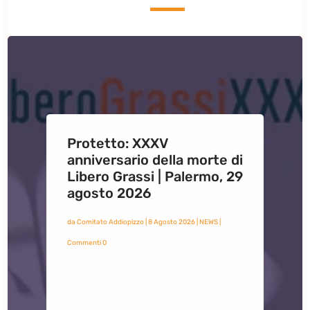
Protetto: XXXV
anniversario della morte di
Libero Grassi | Palermo, 29
agosto 2026
da
Comitato Addiopizzo
|
8 Agosto 2026
|
NEWS
|
Commenti 0