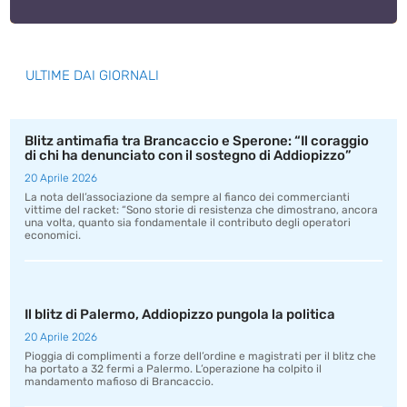
ULTIME DAI GIORNALI
Blitz antimafia tra Brancaccio e Sperone: “Il coraggio
di chi ha denunciato con il sostegno di Addiopizzo”
20 Aprile 2026
La nota dell’associazione da sempre al fianco dei commercianti
vittime del racket: “Sono storie di resistenza che dimostrano, ancora
una volta, quanto sia fondamentale il contributo degli operatori
economici.
Il blitz di Palermo, Addiopizzo pungola la politica
20 Aprile 2026
Pioggia di complimenti a forze dell’ordine e magistrati per il blitz che
ha portato a 32 fermi a Palermo. L’operazione ha colpito il
mandamento mafioso di Brancaccio.