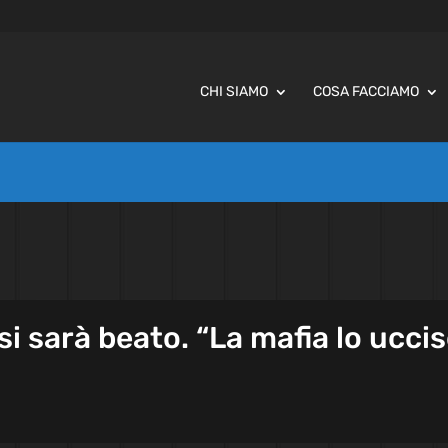
CHI SIAMO
COSA FACCIAMO
si sarà beato. “La mafia lo ucci