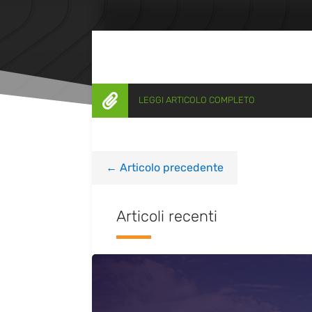

LEGGI ARTICOLO COMPLETO
←
Articolo precedente
Articoli recenti