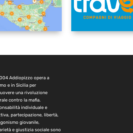
2004 Addiopizzo opera a
mo e in Sicilia per
uovere una rivoluzione
rale contro la mafia.
nsabilità individuale e
ttiva, partecipazione, libertà,
agonismo giovanile,
arietà e giustizia sociale sono