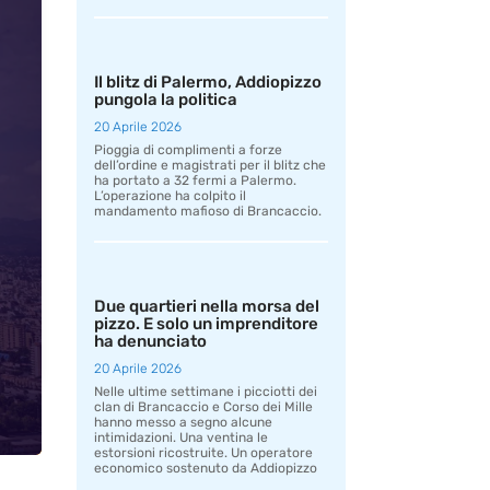
Il blitz di Palermo, Addiopizzo
pungola la politica
20 Aprile 2026
Pioggia di complimenti a forze
dell’ordine e magistrati per il blitz che
ha portato a 32 fermi a Palermo.
L’operazione ha colpito il
mandamento mafioso di Brancaccio.
Due quartieri nella morsa del
pizzo. E solo un imprenditore
ha denunciato
20 Aprile 2026
Nelle ultime settimane i picciotti dei
clan di Brancaccio e Corso dei Mille
hanno messo a segno alcune
intimidazioni. Una ventina le
estorsioni ricostruite. Un operatore
economico sostenuto da Addiopizzo