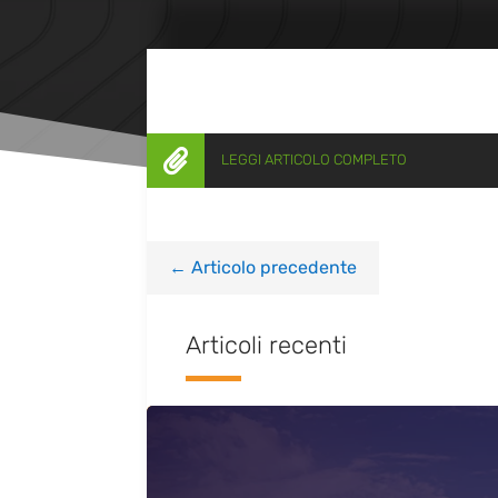

LEGGI ARTICOLO COMPLETO
←
Articolo precedente
Articoli recenti