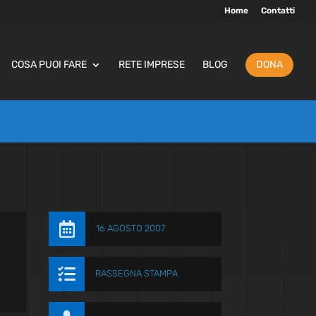
Home
Contatti
COSA PUOI FARE
RETE IMPRESE
BLOG
DONA

16 AGOSTO 2007

RASSEGNA STAMPA