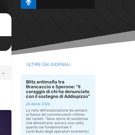

ULTIME DAI GIORNALI
→
Blitz antimafia tra
Brancaccio e Sperone: “Il
coraggio di chi ha denunciato
con il sostegno di Addiopizzo”
20 Aprile 2026
La nota dell’associazione da sempre
al fianco dei commercianti vittime
del racket: “Sono storie di resistenza
che dimostrano, ancora una volta,
quanto sia fondamentale il
contributo degli operatori economici.