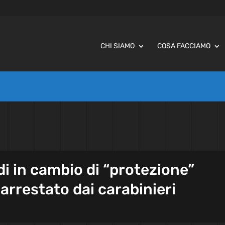
CHI SIAMO
COSA FACCIAMO
i in cambio di “protezione”
rrestato dai carabinieri