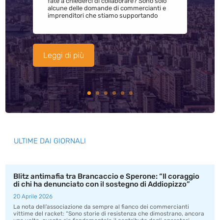
fate a chiederci di collaborare? Sono solo
alcune delle domande di commercianti e
imprenditori che stiamo supportando
Leggi di più
ULTIME DAI GIORNALI
Blitz antimafia tra Brancaccio e Sperone: “Il coraggio
di chi ha denunciato con il sostegno di Addiopizzo”
20 Aprile 2026
La nota dell’associazione da sempre al fianco dei commercianti
vittime del racket: “Sono storie di resistenza che dimostrano, ancora