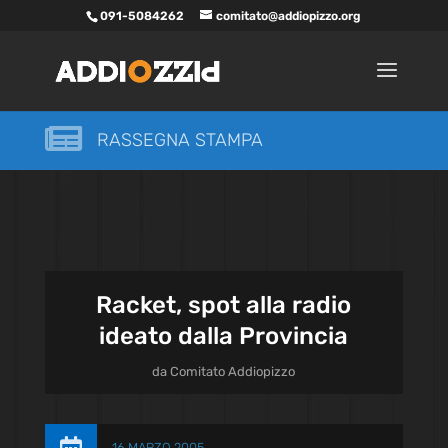
091-5084262
comitato@addiopizzo.org

RASSEGNA STAMPA
Racket, spot alla radio
ideato dalla Provincia
da
Comitato Addiopizzo
16 MARZO 2005