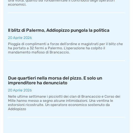
una volta, quanto sia fondamentale il contributo degli operatori
economici.
Il blitz di Palermo, Addiopizzo pungola la politica
20 Aprile 2026
Pioggia di complimenti a forze dell’ordine e magistrati per il blitz che
ha portato a 32 fermi a Palermo. L’operazione ha colpito il
mandamento mafioso di Brancaccio.
Due quartieri nella morsa del pizzo. E solo un
imprenditore ha denunciato
20 Aprile 2026
Nelle ultime settimane i picciotti dei clan di Brancaccio e Corso dei
Mille hanno messo a segno alcune intimidazioni. Una ventina le
estorsioni ricostruite. Un operatore economico sostenuto da
Addiopizzo