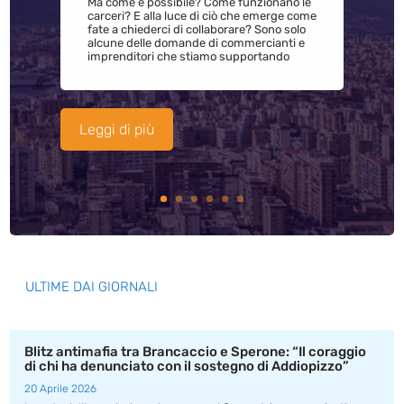
Ma come è possibile? Come funzionano le
carceri? E alla luce di ciò che emerge come
fate a chiederci di collaborare? Sono solo
alcune delle domande di commercianti e
imprenditori che stiamo supportando
Leggi di più
ULTIME DAI GIORNALI
Blitz antimafia tra Brancaccio e Sperone: “Il coraggio
di chi ha denunciato con il sostegno di Addiopizzo”
20 Aprile 2026