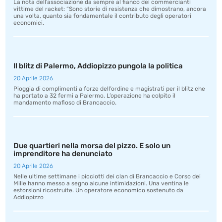
La nota dell’associazione da sempre al fianco dei commercianti
vittime del racket: “Sono storie di resistenza che dimostrano, ancora
una volta, quanto sia fondamentale il contributo degli operatori
economici.
Il blitz di Palermo, Addiopizzo pungola la politica
20 Aprile 2026
Pioggia di complimenti a forze dell’ordine e magistrati per il blitz che
ha portato a 32 fermi a Palermo. L’operazione ha colpito il
mandamento mafioso di Brancaccio.
Due quartieri nella morsa del pizzo. E solo un
imprenditore ha denunciato
20 Aprile 2026
Nelle ultime settimane i picciotti dei clan di Brancaccio e Corso dei
Mille hanno messo a segno alcune intimidazioni. Una ventina le
estorsioni ricostruite. Un operatore economico sostenuto da
Addiopizzo