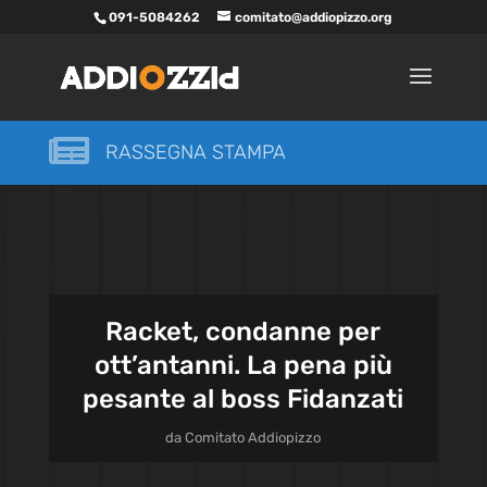
091-5084262
comitato@addiopizzo.org

RASSEGNA STAMPA
Racket, condanne per
ott’antanni. La pena più
pesante al boss Fidanzati
da
Comitato Addiopizzo