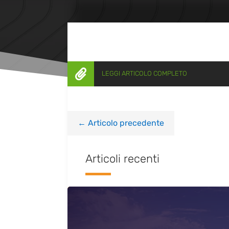

LEGGI ARTICOLO COMPLETO
←
Articolo precedente
Articoli recenti