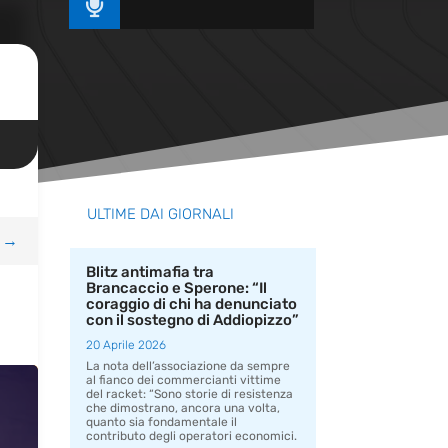

ULTIME DAI GIORNALI
→
Blitz antimafia tra
Brancaccio e Sperone: “Il
coraggio di chi ha denunciato
con il sostegno di Addiopizzo”
20 Aprile 2026
La nota dell’associazione da sempre
al fianco dei commercianti vittime
del racket: “Sono storie di resistenza
che dimostrano, ancora una volta,
quanto sia fondamentale il
contributo degli operatori economici.