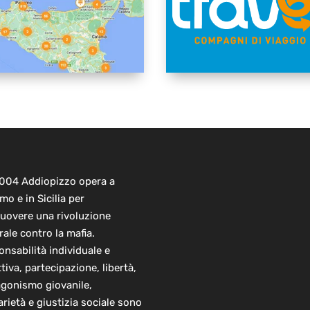
2004 Addiopizzo opera a
mo e in Sicilia per
uovere una rivoluzione
rale contro la mafia.
nsabilità individuale e
ttiva, partecipazione, libertà,
agonismo giovanile,
arietà e giustizia sociale sono