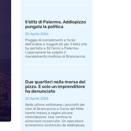
Il blitz di Palermo, Addiopizzo
pungola la politica
20 Aprile 2026
Pioggia di complimenti a forze
dell’ordine e magistrati per il blitz che
ha portato a 32 fermi a Palermo.
L’operazione ha colpito il
mandamento mafioso di Brancaccio.
Due quartieri nella morsa del
pizzo. E solo un imprenditore
ha denunciato
20 Aprile 2026
Nelle ultime settimane i picciotti dei
clan di Brancaccio e Corso dei Mille
hanno messo a segno alcune
intimidazioni. Una ventina le
estorsioni ricostruite. Un operatore
economico sostenuto da Addiopizzo