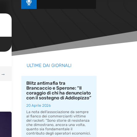

ULTIME DAI GIORNALI
→
Blitz antimafia tra
Brancaccio e Sperone: “Il
coraggio di chi ha denunciato
con il sostegno di Addiopizzo”
20 Aprile 2026
La nota dell’associazione da sempre
al fianco dei commercianti vittime
del racket: “Sono storie di resistenza
che dimostrano, ancora una volta,
quanto sia fondamentale il
contributo degli operatori economici.