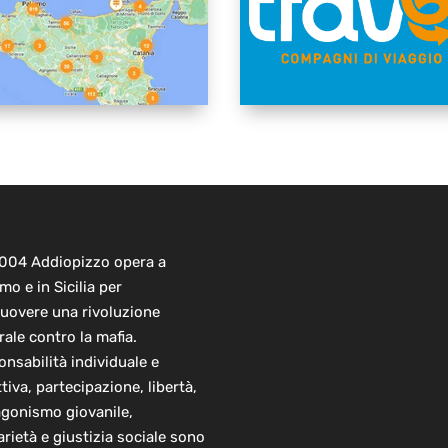
2004 Addiopizzo opera a
mo e in Sicilia per
uovere una rivoluzione
rale contro la mafia.
nsabilità individuale e
ttiva, partecipazione, libertà,
agonismo giovanile,
arietà e giustizia sociale sono