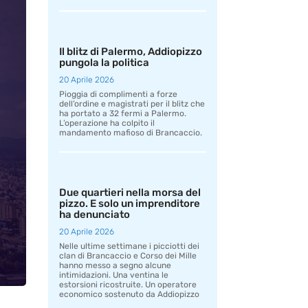
Il blitz di Palermo, Addiopizzo
pungola la politica
20 Aprile 2026
Pioggia di complimenti a forze
dell’ordine e magistrati per il blitz che
ha portato a 32 fermi a Palermo.
L’operazione ha colpito il
mandamento mafioso di Brancaccio.
Due quartieri nella morsa del
pizzo. E solo un imprenditore
ha denunciato
20 Aprile 2026
Nelle ultime settimane i picciotti dei
clan di Brancaccio e Corso dei Mille
hanno messo a segno alcune
intimidazioni. Una ventina le
estorsioni ricostruite. Un operatore
economico sostenuto da Addiopizzo