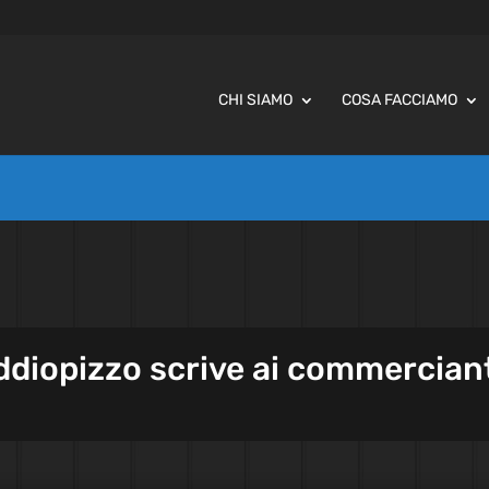
CHI SIAMO
COSA FACCIAMO
ddiopizzo scrive ai commercian