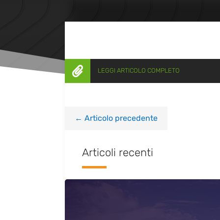

LEGGI ARTICOLO COMPLETO
←
Articolo precedente
Articoli recenti