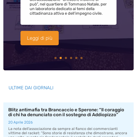
può”, nel quartiere di Tommaso Natale, per
un laboratorio dedicato ai temi della
cittadinanza attiva e dell’impegno civile.
Leggi di più
ULTIME DAI GIORNALI
Blitz antimafia tra Brancaccio e Sperone: “Il coraggio
di chi ha denunciato con il sostegno di Addiopizzo”
20 Aprile 2026
La nota dell’associazione da sempre al fianco dei commercianti
vittime del racket: “Sono storie di resistenza che dimostrano, ancora