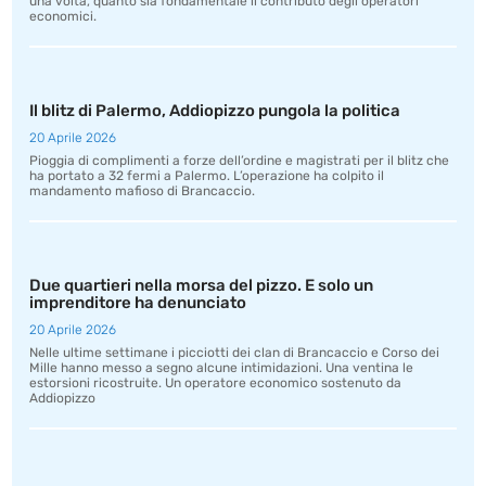
una volta, quanto sia fondamentale il contributo degli operatori
economici.
Il blitz di Palermo, Addiopizzo pungola la politica
20 Aprile 2026
Pioggia di complimenti a forze dell’ordine e magistrati per il blitz che
ha portato a 32 fermi a Palermo. L’operazione ha colpito il
mandamento mafioso di Brancaccio.
Due quartieri nella morsa del pizzo. E solo un
imprenditore ha denunciato
20 Aprile 2026
Nelle ultime settimane i picciotti dei clan di Brancaccio e Corso dei
Mille hanno messo a segno alcune intimidazioni. Una ventina le
estorsioni ricostruite. Un operatore economico sostenuto da
Addiopizzo