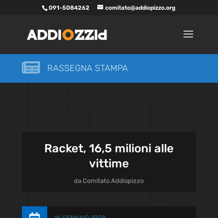
091-5084262
comitato@addiopizzo.org

RASSEGNA STAMPA
Racket, 16,5 milioni alle
vittime
da
Comitato Addiopizzo
16 GENNAIO 2008