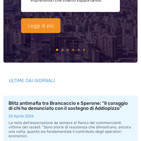
imprenditori che stiamo supportando
Leggi di più
ULTIME DAI GIORNALI
Blitz antimafia tra Brancaccio e Sperone: “Il coraggio
di chi ha denunciato con il sostegno di Addiopizzo”
20 Aprile 2026
La nota dell’associazione da sempre al fianco dei commercianti
vittime del racket: “Sono storie di resistenza che dimostrano, ancora
una volta, quanto sia fondamentale il contributo degli operatori
economici.