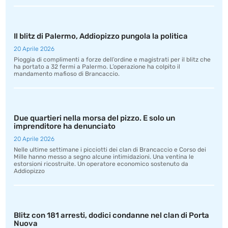
Il blitz di Palermo, Addiopizzo pungola la politica
20 Aprile 2026
Pioggia di complimenti a forze dell’ordine e magistrati per il blitz che
ha portato a 32 fermi a Palermo. L’operazione ha colpito il
mandamento mafioso di Brancaccio.
Due quartieri nella morsa del pizzo. E solo un
imprenditore ha denunciato
20 Aprile 2026
Nelle ultime settimane i picciotti dei clan di Brancaccio e Corso dei
Mille hanno messo a segno alcune intimidazioni. Una ventina le
estorsioni ricostruite. Un operatore economico sostenuto da
Addiopizzo
Blitz con 181 arresti, dodici condanne nel clan di Porta
Nuova