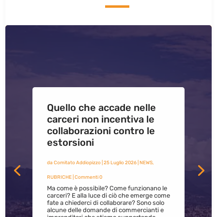
Quello che accade nelle
carceri non incentiva le
collaborazioni contro le
estorsioni
da
Comitato Addiopizzo
|
25 Luglio 2026
|
NEWS
,
RUBRICHE
| Commenti 0
Ma come è possibile? Come funzionano le
carceri? E alla luce di ciò che emerge come
fate a chiederci di collaborare? Sono solo
alcune delle domande di commercianti e