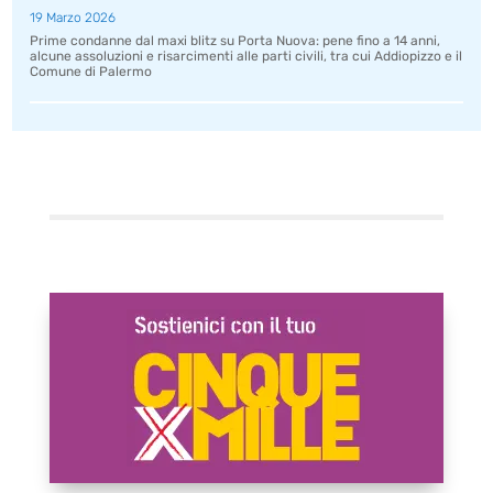
19 Marzo 2026
Prime condanne dal maxi blitz su Porta Nuova: pene fino a 14 anni,
alcune assoluzioni e risarcimenti alle parti civili, tra cui Addiopizzo e il
Comune di Palermo