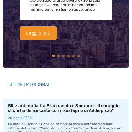
fate a chiederci di collaborare? Sono solo
alcune delle domande di commercianti e
imprenditori che stiamo supportando
Leggi di più
ULTIME DAI GIORNALI
Blitz antimafia tra Brancaccio e Sperone: “Il coraggio
di chi ha denunciato con il sostegno di Addiopizzo”
20 Aprile 2026
La nota dell’associazione da sempre al fianco dei commercianti
vittime del racket: “Sono storie di resistenza che dimostrano, ancora