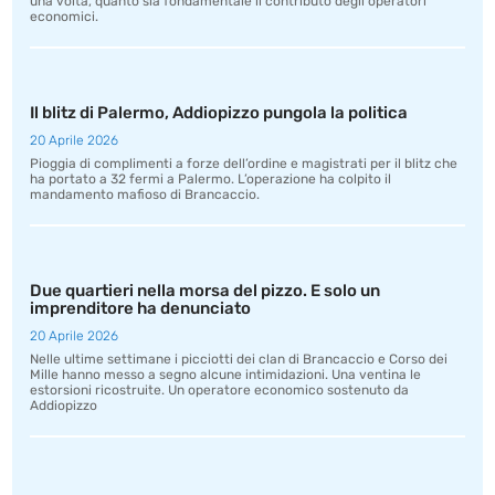
una volta, quanto sia fondamentale il contributo degli operatori
economici.
Il blitz di Palermo, Addiopizzo pungola la politica
20 Aprile 2026
Pioggia di complimenti a forze dell’ordine e magistrati per il blitz che
ha portato a 32 fermi a Palermo. L’operazione ha colpito il
mandamento mafioso di Brancaccio.
Due quartieri nella morsa del pizzo. E solo un
imprenditore ha denunciato
20 Aprile 2026
Nelle ultime settimane i picciotti dei clan di Brancaccio e Corso dei
Mille hanno messo a segno alcune intimidazioni. Una ventina le
estorsioni ricostruite. Un operatore economico sostenuto da
Addiopizzo