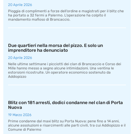
20 Aprile 2026
Pioggia di complimenti a forze dell’ordine e magistrati per il blitz che
ha portato a 32 fermi a Palermo. L’operazione ha colpito il
mandamento mafioso di Brancaccio.
Due quartieri nella morsa del pizzo. E solo un
imprenditore ha denunciato
20 Aprile 2026
Nelle ultime settimane i picciotti dei clan di Brancaccio e Corso dei
Mille hanno messo a segno alcune intimidazioni. Una ventina le
estorsioni ricostruite. Un operatore economico sostenuto da
Addiopizzo
Blitz con 181 arresti, dodici condanne nel clan di Porta
Nuova
19 Marzo 2026
Prime condanne dal maxi blitz su Porta Nuova: pene fino a 14 anni,
alcune assoluzioni e risarcimenti alle parti civili, tra cui Addiopizzo e il
Comune di Palermo