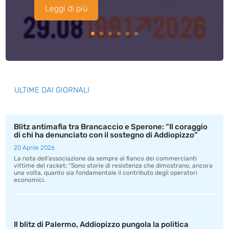
Leggi di più
ULTIME DAI GIORNALI
Blitz antimafia tra Brancaccio e Sperone: “Il coraggio
di chi ha denunciato con il sostegno di Addiopizzo”
20 Aprile 2026
La nota dell’associazione da sempre al fianco dei commercianti
vittime del racket: “Sono storie di resistenza che dimostrano, ancora
una volta, quanto sia fondamentale il contributo degli operatori
economici.
Il blitz di Palermo, Addiopizzo pungola la politica