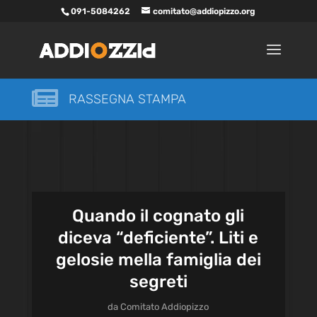
091-5084262
comitato@addiopizzo.org

RASSEGNA STAMPA
Quando il cognato gli
diceva “deficiente”. Liti e
gelosie mella famiglia dei
segreti
da
Comitato Addiopizzo