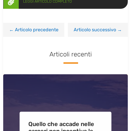

LEGGI ARTICOLO COMPLETO
←
Articolo precedente
Articolo successivo
→
Articoli recenti
Quello che accade nelle