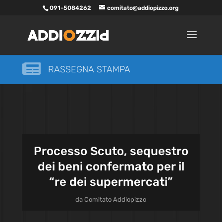
091-5084262
comitato@addiopizzo.org

RASSEGNA STAMPA
Processo Scuto, sequestro
dei beni confermato per il
“re dei supermercati”
da
Comitato Addiopizzo