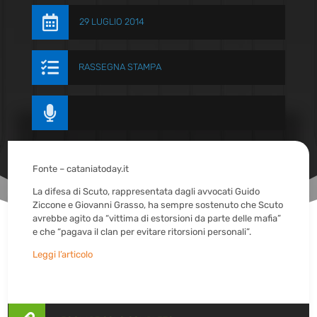

29 LUGLIO 2014

RASSEGNA STAMPA

Fonte – cataniatoday.it
La difesa di Scuto, rappresentata dagli avvocati Guido
Ziccone e Giovanni Grasso, ha sempre sostenuto che Scuto
avrebbe agito da “vittima di estorsioni da parte delle mafia”
e che “pagava il clan per evitare ritorsioni personali”.
Leggi l’articolo