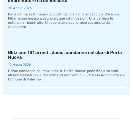
imprenditore ha denunciato
20 Aprile 2026
Nelle ultime settimane i picciotti dei clan di Brancaccio e Corso dei
Mille hanno messo a segno alcune intimidazioni. Una ventina le
estorsioni ricostruite. Un operatore economico sostenuto da
Addiopizzo
Blitz con 181 arresti, dodici condanne nel clan di Porta
Nuova
19 Marzo 2026
Prime condanne dal maxi blitz su Porta Nuova: pene fino a 14 anni,
alcune assoluzioni e risarcimenti alle parti civili, tra cui Addiopizzo e il
Comune di Palermo