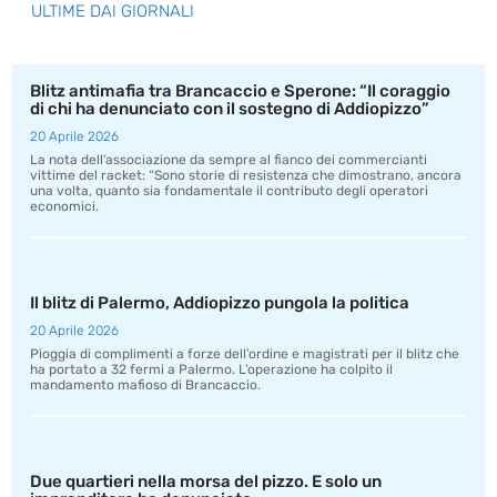
ULTIME DAI GIORNALI
Blitz antimafia tra Brancaccio e Sperone: “Il coraggio
di chi ha denunciato con il sostegno di Addiopizzo”
20 Aprile 2026
La nota dell’associazione da sempre al fianco dei commercianti
vittime del racket: “Sono storie di resistenza che dimostrano, ancora
una volta, quanto sia fondamentale il contributo degli operatori
economici.
Il blitz di Palermo, Addiopizzo pungola la politica
20 Aprile 2026
Pioggia di complimenti a forze dell’ordine e magistrati per il blitz che
ha portato a 32 fermi a Palermo. L’operazione ha colpito il
mandamento mafioso di Brancaccio.
Due quartieri nella morsa del pizzo. E solo un