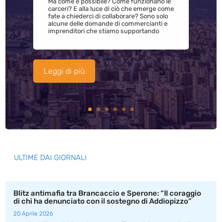
Ma come è possibile? Come funzionano le
carceri? E alla luce di ciò che emerge come
fate a chiederci di collaborare? Sono solo
alcune delle domande di commercianti e
imprenditori che stiamo supportando
Leggi di più
ULTIME DAI GIORNALI
Blitz antimafia tra Brancaccio e Sperone: “Il coraggio
di chi ha denunciato con il sostegno di Addiopizzo”
20 Aprile 2026