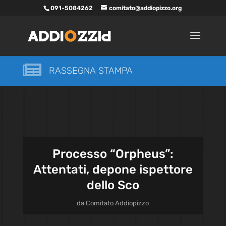
091-5084262
comitato@addiopizzo.org

RASSEGNA STAMPA
Processo “Orpheus”:
Attentati, depone ispettore
dello Sco
da
Comitato Addiopizzo