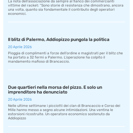
La nota dell’associazione da sempre al fianco dei commercianti
vittime del racket: “Sono storie di resistenza che dimostrano, ancora
una volta, quanto sia fondamentale il contributo degli operatori
economici.
Il blitz di Palermo, Addiopizzo pungola la politica
20 Aprile 2026
Pioggia di complimenti a forze dell’ordine e magistrati per il blitz che
ha portato a 32 fermi a Palermo. L’operazione ha colpito il
mandamento mafioso di Brancaccio.
Due quartieri nella morsa del pizzo. E solo un
imprenditore ha denunciato
20 Aprile 2026
Nelle ultime settimane i picciotti dei clan di Brancaccio e Corso dei
Mille hanno messo a segno alcune intimidazioni. Una ventina le
estorsioni ricostruite. Un operatore economico sostenuto da
Addiopizzo