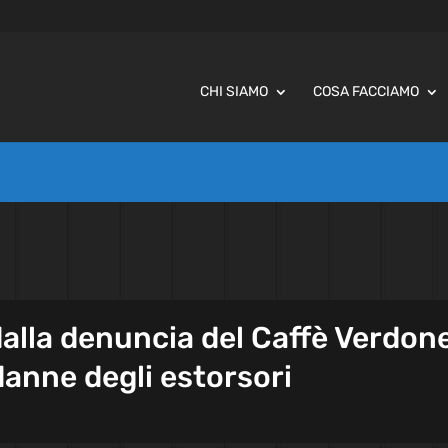
CHI SIAMO
COSA FACCIAMO
alla denuncia del Caffè Verdon
danne degli estorsori