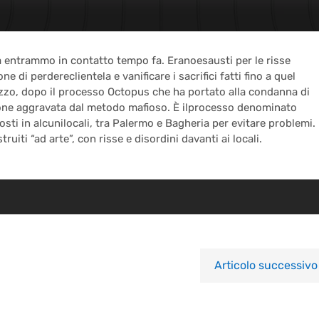
 entrammo in contatto tempo fa. Eranoesausti per le risse
e di perdereclientela e vanificare i sacrifici fatti fino a quel
zzo, dopo il processo Octopus che ha portato alla condanna di
sione aggravata dal metodo mafioso. È ilprocesso denominato
sti in alcunilocali, tra Palermo e Bagheria per evitare problemi.
uiti “ad arte”, con risse e disordini davanti ai locali.
Articolo successivo