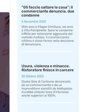
“Gli faccio saltare la casa”: il
commerciante denuncia, due
condanne
6 Novembre 2025
Otto anni a Filippo Cimilluca, sei anni
a Vito Pampinella. Sono le condanne
inflitte per estorsione aggravata dal
metodo mafioso. Il commerciante
vittima è stato fermo nella decisione
di denunciare.
Usura, violenza e minacce.
Ristoratore finisce in carcere
30 Ottobre 2025
Giusto Sole di Corleone denunciato
da un commerciante e da un
imprenditore assistiti da Addiopizzo.
Avrebbe chiesto tassi d’interesse
anche superiori al 100%.