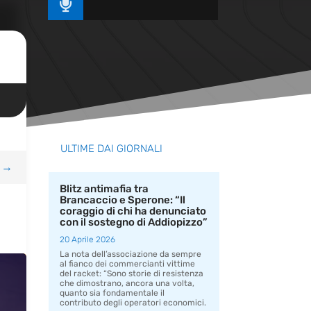

ULTIME DAI GIORNALI
→
Blitz antimafia tra
Brancaccio e Sperone: “Il
coraggio di chi ha denunciato
con il sostegno di Addiopizzo”
20 Aprile 2026
La nota dell’associazione da sempre
al fianco dei commercianti vittime
del racket: “Sono storie di resistenza
che dimostrano, ancora una volta,
quanto sia fondamentale il
contributo degli operatori economici.