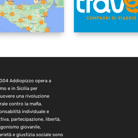
2004 Addiopizzo opera a
mo e in Sicilia per
uovere una rivoluzione
rale contro la mafia.
nsabilità individuale e
ttiva, partecipazione, libertà,
agonismo giovanile,
arietà e giustizia sociale sono