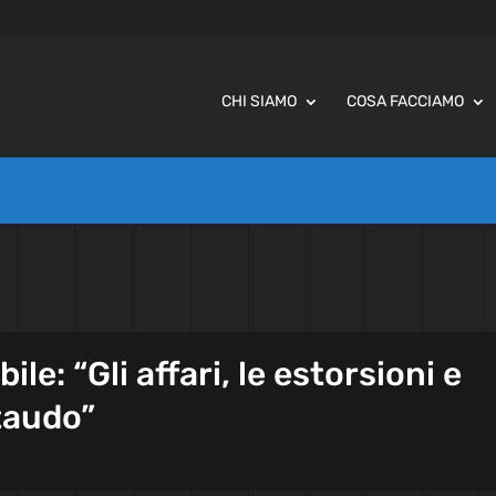
CHI SIAMO
COSA FACCIAMO
ile: “Gli affari, le estorsioni e
taudo”