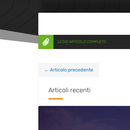

LEGGI ARTICOLO COMPLETO
←
Articolo precedente
Articoli recenti