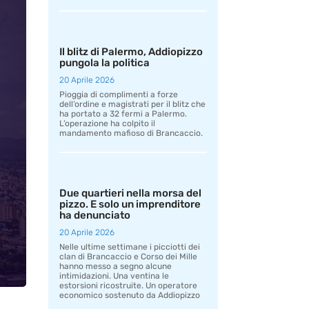
Il blitz di Palermo, Addiopizzo
pungola la politica
20 Aprile 2026
Pioggia di complimenti a forze
dell’ordine e magistrati per il blitz che
ha portato a 32 fermi a Palermo.
L’operazione ha colpito il
mandamento mafioso di Brancaccio.
Due quartieri nella morsa del
pizzo. E solo un imprenditore
ha denunciato
20 Aprile 2026
Nelle ultime settimane i picciotti dei
clan di Brancaccio e Corso dei Mille
hanno messo a segno alcune
intimidazioni. Una ventina le
estorsioni ricostruite. Un operatore
economico sostenuto da Addiopizzo