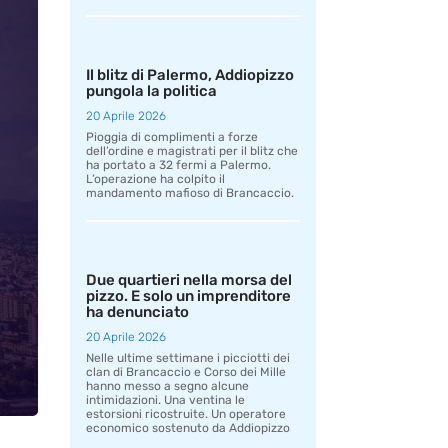
Il blitz di Palermo, Addiopizzo
pungola la politica
20 Aprile 2026
Pioggia di complimenti a forze
dell’ordine e magistrati per il blitz che
ha portato a 32 fermi a Palermo.
L’operazione ha colpito il
mandamento mafioso di Brancaccio.
Due quartieri nella morsa del
pizzo. E solo un imprenditore
ha denunciato
20 Aprile 2026
Nelle ultime settimane i picciotti dei
clan di Brancaccio e Corso dei Mille
hanno messo a segno alcune
intimidazioni. Una ventina le
estorsioni ricostruite. Un operatore
economico sostenuto da Addiopizzo