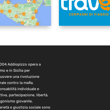
2004 Addiopizzo opera a
mo e in Sicilia per
uovere una rivoluzione
rale contro la mafia.
nsabilità individuale e
ttiva, partecipazione, libertà,
agonismo giovanile,
arietà e giustizia sociale sono