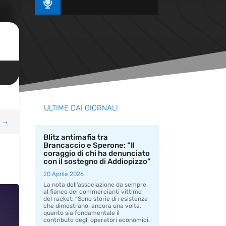

ULTIME DAI GIORNALI
→
Blitz antimafia tra
Brancaccio e Sperone: “Il
coraggio di chi ha denunciato
con il sostegno di Addiopizzo”
20 Aprile 2026
La nota dell’associazione da sempre
al fianco dei commercianti vittime
del racket: “Sono storie di resistenza
che dimostrano, ancora una volta,
quanto sia fondamentale il
contributo degli operatori economici.