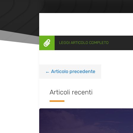

LEGGI ARTICOLO COMPLETO
←
Articolo precedente
Articoli recenti