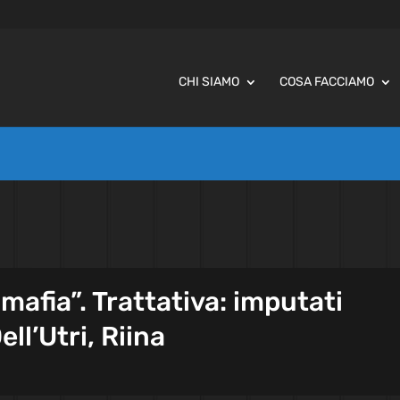
CHI SIAMO
COSA FACCIAMO
mafia”. Trattativa: imputati
ll’Utri, Riina