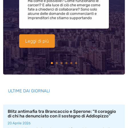
Ma come è possibile? Come funzionano le
carceri? E alla luce di ciò che emerge come
fate a chiederci di collaborare? Sono solo
alcune delle domande di commercianti e
imprenditori che stiamo supportando
Leggi di più
ULTIME DAI GIORNALI
Blitz antimafia tra Brancaccio e Sperone: “Il coraggio
di chi ha denunciato con il sostegno di Addiopizzo”
20 Aprile 2026