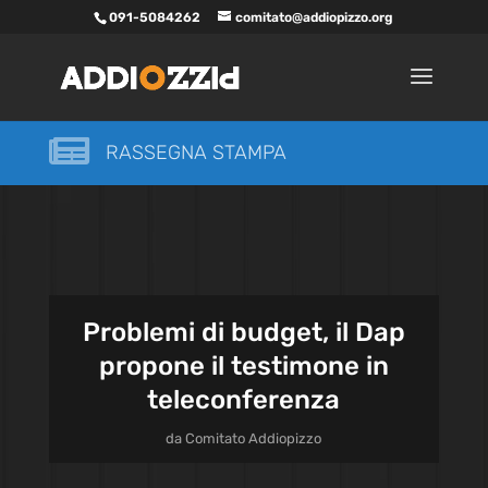
091-5084262
comitato@addiopizzo.org

RASSEGNA STAMPA
Problemi di budget, il Dap
propone il testimone in
teleconferenza
da
Comitato Addiopizzo