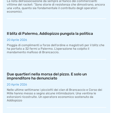
La nota dell’associazione da sempre al fianco dei commercianti
vittime del racket: “Sono storie di resistenza che dimostrano, ancora
una volta, quanto sia fondamentale il contributo degli operatori
economici.
Il blitz di Palermo, Addiopizzo pungola la politica
20 Aprile 2026
Pioggia di complimenti a forze dell’ordine e magistrati per il blitz che
ha portato a 32 fermi a Palermo. L’operazione ha colpito il
mandamento mafioso di Brancaccio.
Due quartieri nella morsa del pizzo. E solo un
imprenditore ha denunciato
20 Aprile 2026
Nelle ultime settimane i picciotti dei clan di Brancaccio e Corso dei
Mille hanno messo a segno alcune intimidazioni. Una ventina le
estorsioni ricostruite. Un operatore economico sostenuto da
Addiopizzo