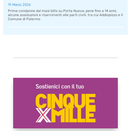
19 Marzo 2026
Prime condanne dal maxi blitz su Porta Nuova: pene fino a 14 anni,
alcune assoluzioni e risarcimenti alle parti civili, tra cui Addiopizzo e il
Comune di Palermo