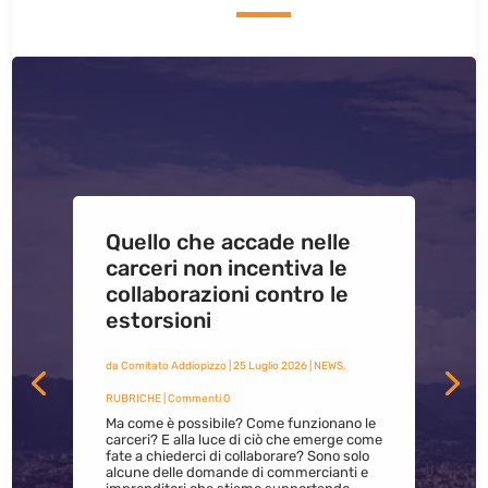
Quello che accade nelle
carceri non incentiva le
collaborazioni contro le
estorsioni
da
Comitato Addiopizzo
|
25 Luglio 2026
|
NEWS
,
RUBRICHE
| Commenti 0
Ma come è possibile? Come funzionano le
carceri? E alla luce di ciò che emerge come
fate a chiederci di collaborare? Sono solo
alcune delle domande di commercianti e