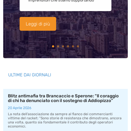
imprenditori che stiamo supportando
Leggi di più
ULTIME DAI GIORNALI
Blitz antimafia tra Brancaccio e Sperone: “Il coraggio
di chi ha denunciato con il sostegno di Addiopizzo”
20 Aprile 2026
La nota dell’associazione da sempre al fianco dei commercianti
vittime del racket: “Sono storie di resistenza che dimostrano, ancora
una volta, quanto sia fondamentale il contributo degli operatori
economici.