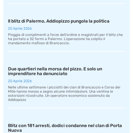
Il blitz di Palermo, Addiopizzo pungola la politica
20 Aprile 2026
Pioggia di complimenti a forze dell’ordine e magistrati per il blitz che
ha portato a 32 fermi a Palermo. L’operazione ha colpito il
mandamento mafioso di Brancaccio.
Due quartieri nella morsa del pizzo. E solo un
imprenditore ha denunciato
20 Aprile 2026
Nelle ultime settimane i picciotti dei clan di Brancaccio e Corso dei
Mille hanno messo a segno alcune intimidazioni. Una ventina le
estorsioni ricostruite. Un operatore economico sostenuto da
Addiopizzo
Blitz con 181 arresti, dodici condanne nel clan di Porta
Nuova