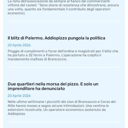
La nota dell’associazione da sempre al fianco dei commercianti
vittime del racket: “Sono storie di resistenza che dimostrano, ancora
una volta, quanto sia fondamentale il contributo degli operatori
economici.
Il blitz di Palermo, Addiopizzo pungola la politica
20 Aprile 2026
Pioggia di complimenti a forze dell’ordine e magistrati per il blitz che
ha portato a 32 fermi a Palermo. L’operazione ha colpito il
mandamento mafioso di Brancaccio.
Due quartieri nella morsa del pizzo. E solo un
imprenditore ha denunciato
20 Aprile 2026
Nelle ultime settimane i picciotti dei clan di Brancaccio e Corso dei
Mille hanno messo a segno alcune intimidazioni. Una ventina le
estorsioni ricostruite. Un operatore economico sostenuto da
Addiopizzo