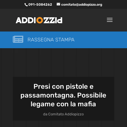
091-5084262
comitato@addiopizzo.org

RASSEGNA STAMPA
Presi con pistole e
passamontagna. Possibile
legame con la mafia
da
Comitato Addiopizzo