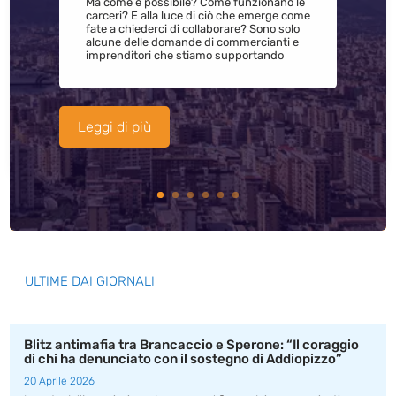
Ma come è possibile? Come funzionano le
carceri? E alla luce di ciò che emerge come
fate a chiederci di collaborare? Sono solo
alcune delle domande di commercianti e
imprenditori che stiamo supportando
Leggi di più
ULTIME DAI GIORNALI
Blitz antimafia tra Brancaccio e Sperone: “Il coraggio
di chi ha denunciato con il sostegno di Addiopizzo”
20 Aprile 2026