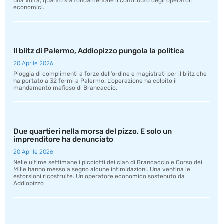
una volta, quanto sia fondamentale il contributo degli operatori
economici.
Il blitz di Palermo, Addiopizzo pungola la politica
20 Aprile 2026
Pioggia di complimenti a forze dell’ordine e magistrati per il blitz che
ha portato a 32 fermi a Palermo. L’operazione ha colpito il
mandamento mafioso di Brancaccio.
Due quartieri nella morsa del pizzo. E solo un
imprenditore ha denunciato
20 Aprile 2026
Nelle ultime settimane i picciotti dei clan di Brancaccio e Corso dei
Mille hanno messo a segno alcune intimidazioni. Una ventina le
estorsioni ricostruite. Un operatore economico sostenuto da
Addiopizzo