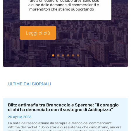
fate a chiederci di collaborare? Sono solo
alcune delle domande di commercianti e
imprenditori che stiamo supportando
Leggi di più
ULTIME DAI GIORNALI
Blitz antimafia tra Brancaccio e Sperone: “Il coraggio
di chi ha denunciato con il sostegno di Addiopizzo”
20 Aprile 2026
La nota dell’associazione da sempre al fianco dei commercianti
vittime del racket: “Sono storie di resistenza che dimostrano, ancora