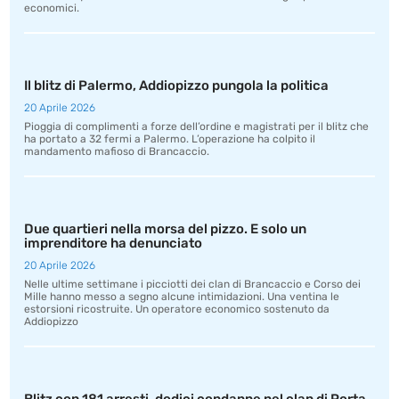
economici.
Il blitz di Palermo, Addiopizzo pungola la politica
20 Aprile 2026
Pioggia di complimenti a forze dell’ordine e magistrati per il blitz che
ha portato a 32 fermi a Palermo. L’operazione ha colpito il
mandamento mafioso di Brancaccio.
Due quartieri nella morsa del pizzo. E solo un
imprenditore ha denunciato
20 Aprile 2026
Nelle ultime settimane i picciotti dei clan di Brancaccio e Corso dei
Mille hanno messo a segno alcune intimidazioni. Una ventina le
estorsioni ricostruite. Un operatore economico sostenuto da
Addiopizzo