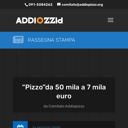
091-5084262
comitato@addiopizzo.org

RASSEGNA STAMPA
“Pizzo”da 50 mila a 7 mila
euro
da
Comitato Addiopizzo
26 MAGGIO 2009