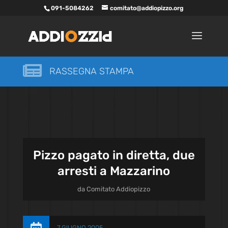
091-5084262
comitato@addiopizzo.org

RASSEGNA STAMPA
Pizzo pagato in diretta, due
arresti a Mazzarino
da
Comitato Addiopizzo
7 GIUGNO 2005