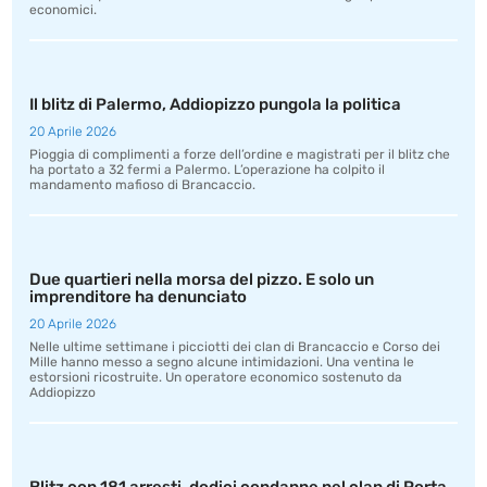
economici.
Il blitz di Palermo, Addiopizzo pungola la politica
20 Aprile 2026
Pioggia di complimenti a forze dell’ordine e magistrati per il blitz che
ha portato a 32 fermi a Palermo. L’operazione ha colpito il
mandamento mafioso di Brancaccio.
Due quartieri nella morsa del pizzo. E solo un
imprenditore ha denunciato
20 Aprile 2026
Nelle ultime settimane i picciotti dei clan di Brancaccio e Corso dei
Mille hanno messo a segno alcune intimidazioni. Una ventina le
estorsioni ricostruite. Un operatore economico sostenuto da
Addiopizzo