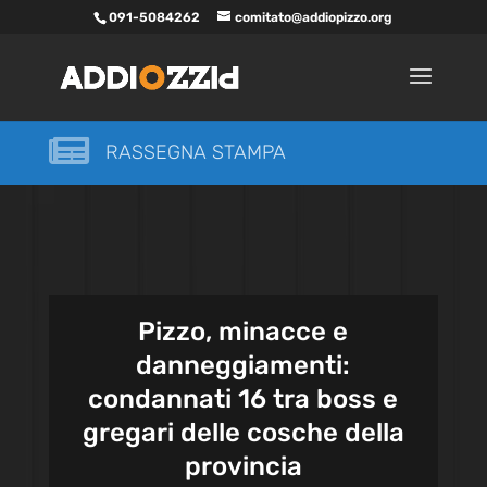
091-5084262
comitato@addiopizzo.org

RASSEGNA STAMPA
Pizzo, minacce e
danneggiamenti:
condannati 16 tra boss e
gregari delle cosche della
provincia