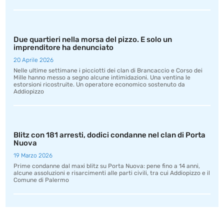
Due quartieri nella morsa del pizzo. E solo un
imprenditore ha denunciato
20 Aprile 2026
Nelle ultime settimane i picciotti dei clan di Brancaccio e Corso dei
Mille hanno messo a segno alcune intimidazioni. Una ventina le
estorsioni ricostruite. Un operatore economico sostenuto da
Addiopizzo
Blitz con 181 arresti, dodici condanne nel clan di Porta
Nuova
19 Marzo 2026
Prime condanne dal maxi blitz su Porta Nuova: pene fino a 14 anni,
alcune assoluzioni e risarcimenti alle parti civili, tra cui Addiopizzo e il
Comune di Palermo