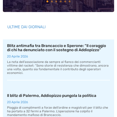
ULTIME DAI GIORNALI
Blitz antimafia tra Brancaccio e Sperone: “Il coraggio
di chi ha denunciato con il sostegno di Addiopizzo”
20 Aprile 2026
La nota dell’associazione da sempre al fianco dei commercianti
vittime del racket: “Sono storie di resistenza che dimostrano, ancora
una volta, quanto sia fondamentale il contributo degli operatori
economici.
Il blitz di Palermo, Addiopizzo pungola la politica
20 Aprile 2026
Pioggia di complimenti a forze dell’ordine e magistrati per il blitz che
ha portato a 32 fermi a Palermo. L’operazione ha colpito il
mandamento mafioso di Brancaccio.