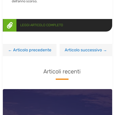
dell’anno scorso.

LEGGI ARTICOLO COMPLETO
←
Articolo precedente
Articolo successivo
→
Articoli recenti