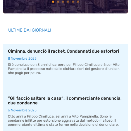
ULTIME DAI GIORNALI
Ciminna, denunciò il racket. Condannati due estortori
8 Novembre 2025
Si è concluso con 8 anni di carcere per Filippo Cimilluca e 6 per Vito
Pampinella il processo nato dalle dichiarazioni del gestore di un bar,
che pagò per paura.
“Gli faccio saltare la casa”: il commerciante denuncia,
due condanne
6 Novembre 2025
Otto anni a Filippo Cimilluca, sei anni a Vito Pampinella. Sono le
condanne inflitte per estorsione aggravata dal metodo mafioso. Il
commerciante vittima è stato fermo nella decisione di denunciare.