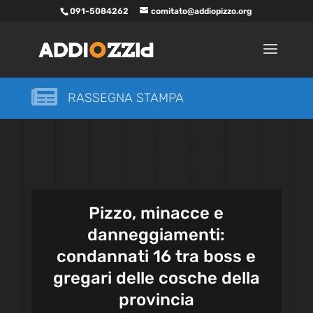
091-5084262
comitato@addiopizzo.org

RASSEGNA STAMPA
Pizzo, minacce e
danneggiamenti:
condannati 16 tra boss e
gregari delle cosche della
provincia