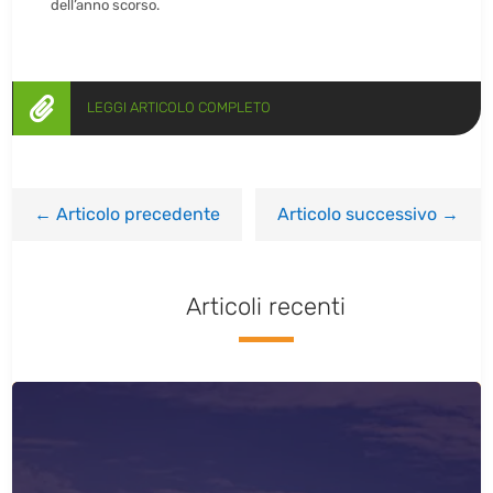
dell’anno scorso.

LEGGI ARTICOLO COMPLETO
←
Articolo precedente
Articolo successivo
→
Articoli recenti