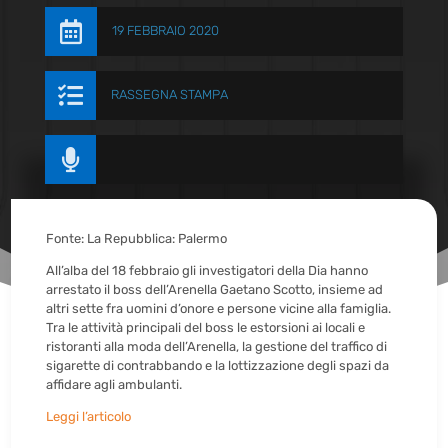

19 FEBBRAIO 2020

RASSEGNA STAMPA

Fonte: La Repubblica: Palermo
All’alba del 18 febbraio gli investigatori della Dia hanno
arrestato il boss dell’Arenella Gaetano Scotto, insieme ad
altri sette fra uomini d’onore e persone vicine alla famiglia.
Tra le attività principali del boss le estorsioni ai locali e
ristoranti alla moda dell’Arenella, la gestione del traffico di
sigarette di contrabbando e la lottizzazione degli spazi da
affidare agli ambulanti.
Leggi l’articolo