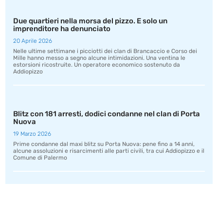
Due quartieri nella morsa del pizzo. E solo un
imprenditore ha denunciato
20 Aprile 2026
Nelle ultime settimane i picciotti dei clan di Brancaccio e Corso dei
Mille hanno messo a segno alcune intimidazioni. Una ventina le
estorsioni ricostruite. Un operatore economico sostenuto da
Addiopizzo
Blitz con 181 arresti, dodici condanne nel clan di Porta
Nuova
19 Marzo 2026
Prime condanne dal maxi blitz su Porta Nuova: pene fino a 14 anni,
alcune assoluzioni e risarcimenti alle parti civili, tra cui Addiopizzo e il
Comune di Palermo