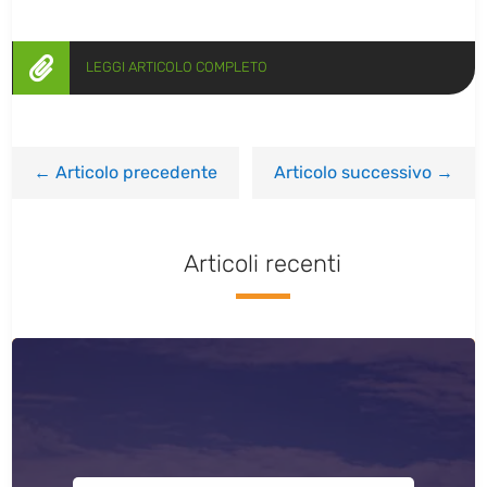

LEGGI ARTICOLO COMPLETO
←
Articolo precedente
Articolo successivo
→
Articoli recenti