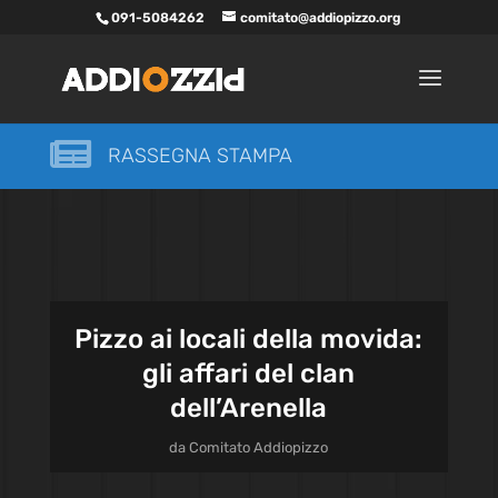
091-5084262
comitato@addiopizzo.org

RASSEGNA STAMPA
Pizzo ai locali della movida:
gli affari del clan
dell’Arenella
da
Comitato Addiopizzo