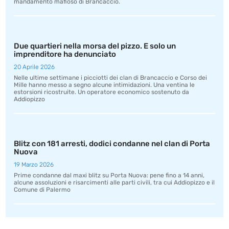
mandamento mafioso di Brancaccio.
Due quartieri nella morsa del pizzo. E solo un
imprenditore ha denunciato
20 Aprile 2026
Nelle ultime settimane i picciotti dei clan di Brancaccio e Corso dei
Mille hanno messo a segno alcune intimidazioni. Una ventina le
estorsioni ricostruite. Un operatore economico sostenuto da
Addiopizzo
Blitz con 181 arresti, dodici condanne nel clan di Porta
Nuova
19 Marzo 2026
Prime condanne dal maxi blitz su Porta Nuova: pene fino a 14 anni,
alcune assoluzioni e risarcimenti alle parti civili, tra cui Addiopizzo e il
Comune di Palermo