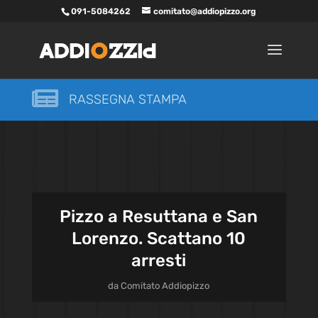
091-5084262
comitato@addiopizzo.org

RASSEGNA STAMPA
Pizzo a Resuttana e San
Lorenzo. Scattano 10
arresti
da
Comitato Addiopizzo