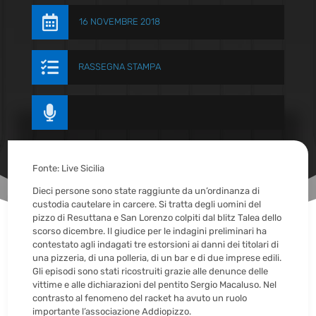

16 NOVEMBRE 2018

RASSEGNA STAMPA

Fonte: Live Sicilia
Dieci persone sono state raggiunte da un’ordinanza di
custodia cautelare in carcere. Si tratta degli uomini del
pizzo di Resuttana e San Lorenzo colpiti dal blitz Talea dello
scorso dicembre. Il giudice per le indagini preliminari ha
contestato agli indagati tre estorsioni ai danni dei titolari di
una pizzeria, di una polleria, di un bar e di due imprese edili.
Gli episodi sono stati ricostruiti grazie alle denunce delle
vittime e alle dichiarazioni del pentito Sergio Macaluso. Nel
contrasto al fenomeno del racket ha avuto un ruolo
importante l’associazione Addiopizzo.