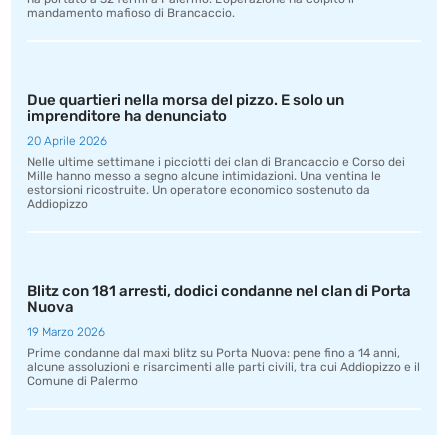
mandamento mafioso di Brancaccio.
Due quartieri nella morsa del pizzo. E solo un
imprenditore ha denunciato
20 Aprile 2026
Nelle ultime settimane i picciotti dei clan di Brancaccio e Corso dei
Mille hanno messo a segno alcune intimidazioni. Una ventina le
estorsioni ricostruite. Un operatore economico sostenuto da
Addiopizzo
Blitz con 181 arresti, dodici condanne nel clan di Porta
Nuova
19 Marzo 2026
Prime condanne dal maxi blitz su Porta Nuova: pene fino a 14 anni,
alcune assoluzioni e risarcimenti alle parti civili, tra cui Addiopizzo e il
Comune di Palermo