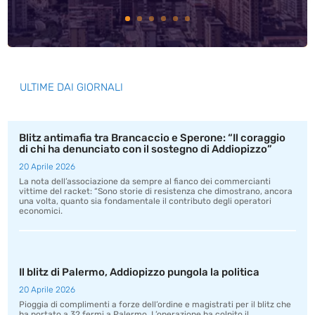
ULTIME DAI GIORNALI
Blitz antimafia tra Brancaccio e Sperone: “Il coraggio
di chi ha denunciato con il sostegno di Addiopizzo”
20 Aprile 2026
La nota dell’associazione da sempre al fianco dei commercianti
vittime del racket: “Sono storie di resistenza che dimostrano, ancora
una volta, quanto sia fondamentale il contributo degli operatori
economici.
Il blitz di Palermo, Addiopizzo pungola la politica
20 Aprile 2026
Pioggia di complimenti a forze dell’ordine e magistrati per il blitz che
ha portato a 32 fermi a Palermo. L’operazione ha colpito il