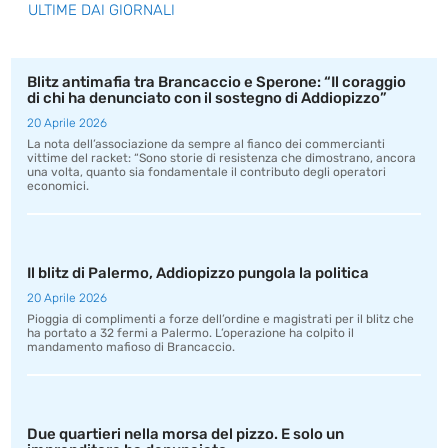
ULTIME DAI GIORNALI
Blitz antimafia tra Brancaccio e Sperone: “Il coraggio
di chi ha denunciato con il sostegno di Addiopizzo”
20 Aprile 2026
La nota dell’associazione da sempre al fianco dei commercianti
vittime del racket: “Sono storie di resistenza che dimostrano, ancora
una volta, quanto sia fondamentale il contributo degli operatori
economici.
Il blitz di Palermo, Addiopizzo pungola la politica
20 Aprile 2026
Pioggia di complimenti a forze dell’ordine e magistrati per il blitz che
ha portato a 32 fermi a Palermo. L’operazione ha colpito il
mandamento mafioso di Brancaccio.
Due quartieri nella morsa del pizzo. E solo un