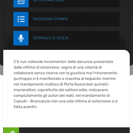


RASSEGNA STAMPA

GIORNALE DI SICILIA
C’è «un notevole incremento» delle denunce presentate
dalle vittime di estorsione, segno di una volontà di
collaborare senza riserve con la giustizia ma l’«incremento,
purtroppo si è manifestato a macchia di leopardo: mentre
nel mandamento mafioso di Porta Nuova ben quindici
imprenditori, soprattutto del settore edile, indicavano
compiutamente gli autori dei reati, nel mandamento di
Ciaculli – Brancaccio non una sola vittima di estorsione si è
fatta avanti».