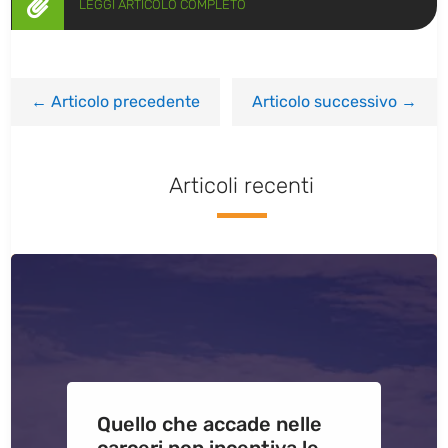

LEGGI ARTICOLO COMPLETO
←
Articolo precedente
Articolo successivo
→
Articoli recenti
Quello che accade nelle