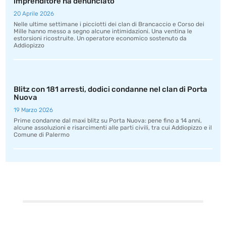
imprenditore ha denunciato
20 Aprile 2026
Nelle ultime settimane i picciotti dei clan di Brancaccio e Corso dei
Mille hanno messo a segno alcune intimidazioni. Una ventina le
estorsioni ricostruite. Un operatore economico sostenuto da
Addiopizzo
Blitz con 181 arresti, dodici condanne nel clan di Porta
Nuova
19 Marzo 2026
Prime condanne dal maxi blitz su Porta Nuova: pene fino a 14 anni,
alcune assoluzioni e risarcimenti alle parti civili, tra cui Addiopizzo e il
Comune di Palermo