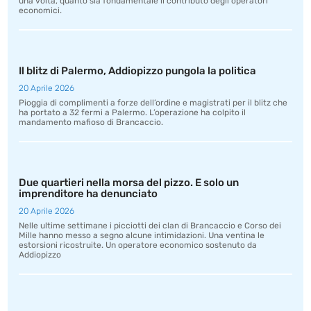
una volta, quanto sia fondamentale il contributo degli operatori
economici.
Il blitz di Palermo, Addiopizzo pungola la politica
20 Aprile 2026
Pioggia di complimenti a forze dell’ordine e magistrati per il blitz che
ha portato a 32 fermi a Palermo. L’operazione ha colpito il
mandamento mafioso di Brancaccio.
Due quartieri nella morsa del pizzo. E solo un
imprenditore ha denunciato
20 Aprile 2026
Nelle ultime settimane i picciotti dei clan di Brancaccio e Corso dei
Mille hanno messo a segno alcune intimidazioni. Una ventina le
estorsioni ricostruite. Un operatore economico sostenuto da
Addiopizzo