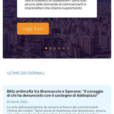
fate a chiederci di collaborare? Sono solo
alcune delle domande di commercianti e
imprenditori che stiamo supportando
Leggi di più
ULTIME DAI GIORNALI
Blitz antimafia tra Brancaccio e Sperone: “Il coraggio
di chi ha denunciato con il sostegno di Addiopizzo”
20 Aprile 2026
La nota dell’associazione da sempre al fianco dei commercianti
vittime del racket: “Sono storie di resistenza che dimostrano, ancora