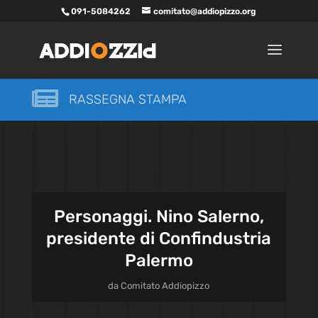
091-5084262
comitato@addiopizzo.org

RASSEGNA STAMPA
Personaggi. Nino Salerno,
presidente di Confindustria
Palermo
da
Comitato Addiopizzo