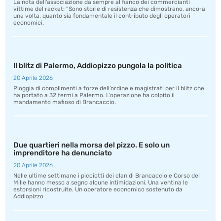
La nota dell’associazione da sempre al fianco dei commercianti
vittime del racket: “Sono storie di resistenza che dimostrano, ancora
una volta, quanto sia fondamentale il contributo degli operatori
economici.
Il blitz di Palermo, Addiopizzo pungola la politica
20 Aprile 2026
Pioggia di complimenti a forze dell’ordine e magistrati per il blitz che
ha portato a 32 fermi a Palermo. L’operazione ha colpito il
mandamento mafioso di Brancaccio.
Due quartieri nella morsa del pizzo. E solo un
imprenditore ha denunciato
20 Aprile 2026
Nelle ultime settimane i picciotti dei clan di Brancaccio e Corso dei
Mille hanno messo a segno alcune intimidazioni. Una ventina le
estorsioni ricostruite. Un operatore economico sostenuto da
Addiopizzo