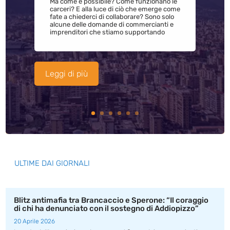
Ma come è possibile? Come funzionano le
carceri? E alla luce di ciò che emerge come
fate a chiederci di collaborare? Sono solo
alcune delle domande di commercianti e
imprenditori che stiamo supportando
Leggi di più
ULTIME DAI GIORNALI
Blitz antimafia tra Brancaccio e Sperone: “Il coraggio
di chi ha denunciato con il sostegno di Addiopizzo”
20 Aprile 2026