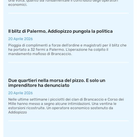
una volta, quanto sia fondamentale il contributo degli operatori
economici.
Il blitz di Palermo, Addiopizzo pungola la politica
20 Aprile 2026
Pioggia di complimenti a forze dell’ordine e magistrati per il blitz che
ha portato a 32 fermi a Palermo. L’operazione ha colpito il
mandamento mafioso di Brancaccio.
Due quartieri nella morsa del pizzo. E solo un
imprenditore ha denunciato
20 Aprile 2026
Nelle ultime settimane i picciotti dei clan di Brancaccio e Corso dei
Mille hanno messo a segno alcune intimidazioni. Una ventina le
estorsioni ricostruite. Un operatore economico sostenuto da
Addiopizzo