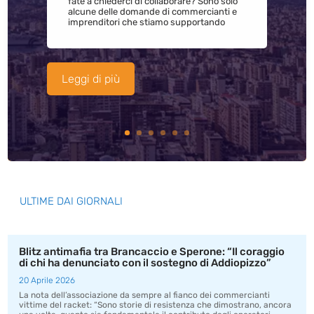
fate a chiederci di collaborare? Sono solo
alcune delle domande di commercianti e
imprenditori che stiamo supportando
Leggi di più
ULTIME DAI GIORNALI
Blitz antimafia tra Brancaccio e Sperone: “Il coraggio
di chi ha denunciato con il sostegno di Addiopizzo”
20 Aprile 2026
La nota dell’associazione da sempre al fianco dei commercianti
vittime del racket: “Sono storie di resistenza che dimostrano, ancora