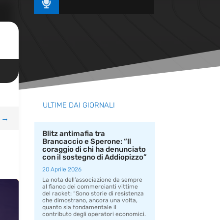

ULTIME DAI GIORNALI
→
Blitz antimafia tra
Brancaccio e Sperone: “Il
coraggio di chi ha denunciato
con il sostegno di Addiopizzo”
20 Aprile 2026
La nota dell’associazione da sempre
al fianco dei commercianti vittime
del racket: “Sono storie di resistenza
che dimostrano, ancora una volta,
quanto sia fondamentale il
contributo degli operatori economici.