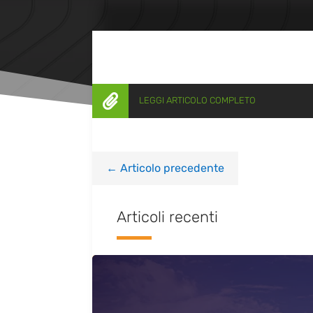

LEGGI ARTICOLO COMPLETO
←
Articolo precedente
Articoli recenti