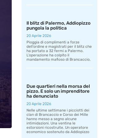
Il blitz di Palermo, Addiopizzo
pungola la politica
20 Aprile 2026
Pioggia di complimenti a forze
dell’ordine e magistrati per il blitz che
ha portato a 32 fermi a Palermo.
L’operazione ha colpito il
mandamento mafioso di Brancaccio.
Due quartieri nella morsa del
pizzo. E solo un imprenditore
ha denunciato
20 Aprile 2026
Nelle ultime settimane i picciotti dei
clan di Brancaccio e Corso dei Mille
hanno messo a segno alcune
intimidazioni. Una ventina le
estorsioni ricostruite. Un operatore
economico sostenuto da Addiopizzo