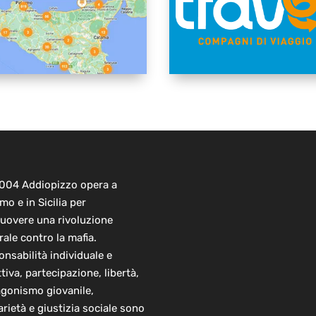
2004 Addiopizzo opera a
mo e in Sicilia per
uovere una rivoluzione
rale contro la mafia.
nsabilità individuale e
ttiva, partecipazione, libertà,
agonismo giovanile,
arietà e giustizia sociale sono