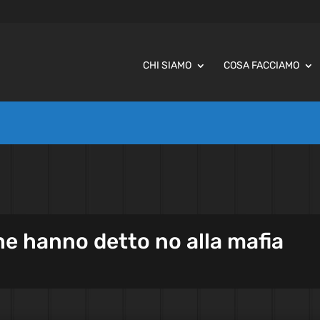
CHI SIAMO
COSA FACCIAMO
he hanno detto no alla mafia