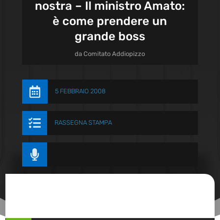
nostra – Il ministro Amato:
è come prendere un
grande boss
da
Comitato Addiopizzo

5 FEBBRAIO 2008

RASSEGNA STAMPA
