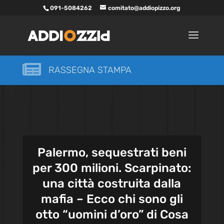
091-5084262
comitato@addiopizzo.org

RASSEGNA STAMPA
Palermo, sequestrati beni
per 300 milioni. Scarpinato:
una città costruita dalla
mafia – Ecco chi sono gli
otto “uomini d’oro” di Cosa