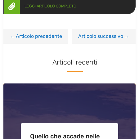

LEGGI ARTICOLO COMPLETO
←
Articolo precedente
Articolo successivo
→
Articoli recenti
Quello che accade nelle