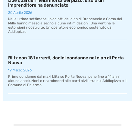
Due quartieri nella morsa del pizzo. E solo un
imprenditore ha denunciato
20 Aprile 2026
Nelle ultime settimane i picciotti dei clan di Brancaccio e Corso dei
Mille hanno messo a segno alcune intimidazioni. Una ventina le
estorsioni ricostruite. Un operatore economico sostenuto da
Addiopizzo
Blitz con 181 arresti, dodici condanne nel clan di Porta
Nuova
19 Marzo 2026
Prime condanne dal maxi blitz su Porta Nuova: pene fino a 14 anni,
alcune assoluzioni e risarcimenti alle parti civili, tra cui Addiopizzo e il
Comune di Palermo