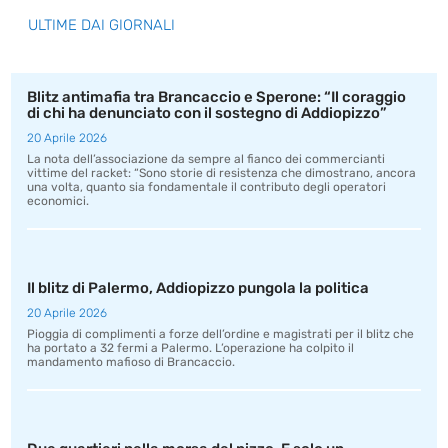
ULTIME DAI GIORNALI
Blitz antimafia tra Brancaccio e Sperone: “Il coraggio
di chi ha denunciato con il sostegno di Addiopizzo”
20 Aprile 2026
La nota dell’associazione da sempre al fianco dei commercianti
vittime del racket: “Sono storie di resistenza che dimostrano, ancora
una volta, quanto sia fondamentale il contributo degli operatori
economici.
Il blitz di Palermo, Addiopizzo pungola la politica
20 Aprile 2026
Pioggia di complimenti a forze dell’ordine e magistrati per il blitz che
ha portato a 32 fermi a Palermo. L’operazione ha colpito il
mandamento mafioso di Brancaccio.