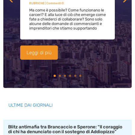
RUBRICHE
| Commenti 0
Ma come è possibile? Come funzionano le
carceri? E alla luce di ciò che emerge come
fate a chiederci di collaborare? Sono solo
alcune delle domande di commercianti e
imprenditori che stiamo supportando
Leggi di più
ULTIME DAI GIORNALI
Blitz antimafia tra Brancaccio e Sperone: “Il coraggio
di chi ha denunciato con il sostegno di Addiopizzo”