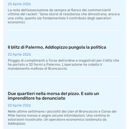
20 Aprile 2026
La nota dell’associazione da sempre al fianco dei commercianti
vittime del racket: “Sono storie di resistenza che dimostrano, ancora
una volta, quanto sia fondamentale il contributo degli operatori
economici.
Il blitz di Palermo, Addiopizzo pungola la politica
20 Aprile 2026
Pioggia di complimenti a forze dell’ordine e magistrati per il blitz che
ha portato a 32 fermi a Palermo. L’operazione ha colpito il
mandamento mafioso di Brancaccio.
Due quartieri nella morsa del pizzo. E solo un
imprenditore ha denunciato
20 Aprile 2026
Nelle ultime settimane i picciotti dei clan di Brancaccio e Corso dei
Mille hanno messo a segno alcune intimidazioni. Una ventina le
estorsioni ricostruite. Un operatore economico sostenuto da
Addiopizzo