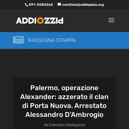
091-5084262
comitato@addiopizzo.org

RASSEGNA STAMPA
Palermo, operazione
Alexander: azzerato il clan
di Porta Nuova. Arrestato
Alessandro D’Ambrogio
da
Comitato Addiopizzo