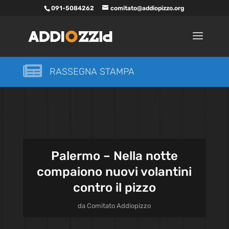
091-5084262
comitato@addiopizzo.org

RASSEGNA STAMPA
Palermo – Nella notte
compaiono nuovi volantini
contro il pizzo
da
Comitato Addiopizzo