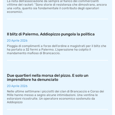
La nota dell’associazione da sempre al fianco dei commercianti
vittime del racket: “Sono storie di resistenza che dimostrano, ancora
una volta, quanto sia fondamentale il contributo degli operatori
economici.
Il blitz di Palermo, Addiopizzo pungola la politica
20 Aprile 2026
Pioggia di complimenti a forze dell’ordine e magistrati per il blitz che
ha portato a 32 fermi a Palermo. L’operazione ha colpito il
mandamento mafioso di Brancaccio.
Due quartieri nella morsa del pizzo. E solo un
imprenditore ha denunciato
20 Aprile 2026
Nelle ultime settimane i picciotti dei clan di Brancaccio e Corso dei
Mille hanno messo a segno alcune intimidazioni. Una ventina le
estorsioni ricostruite. Un operatore economico sostenuto da
Addiopizzo