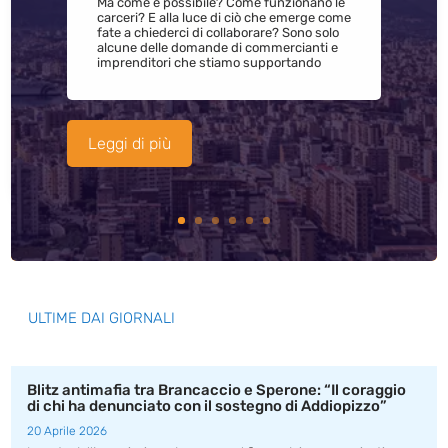
Ma come è possibile? Come funzionano le
carceri? E alla luce di ciò che emerge come
fate a chiederci di collaborare? Sono solo
alcune delle domande di commercianti e
imprenditori che stiamo supportando
Leggi di più
ULTIME DAI GIORNALI
Blitz antimafia tra Brancaccio e Sperone: “Il coraggio
di chi ha denunciato con il sostegno di Addiopizzo”
20 Aprile 2026