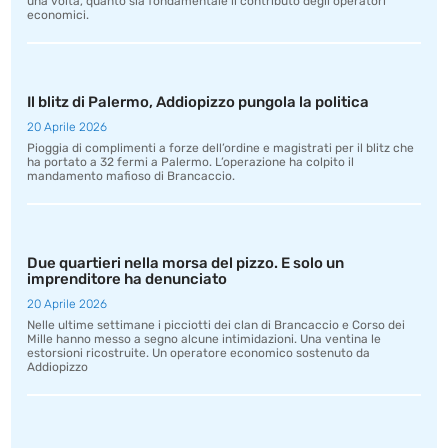
una volta, quanto sia fondamentale il contributo degli operatori
economici.
Il blitz di Palermo, Addiopizzo pungola la politica
20 Aprile 2026
Pioggia di complimenti a forze dell’ordine e magistrati per il blitz che
ha portato a 32 fermi a Palermo. L’operazione ha colpito il
mandamento mafioso di Brancaccio.
Due quartieri nella morsa del pizzo. E solo un
imprenditore ha denunciato
20 Aprile 2026
Nelle ultime settimane i picciotti dei clan di Brancaccio e Corso dei
Mille hanno messo a segno alcune intimidazioni. Una ventina le
estorsioni ricostruite. Un operatore economico sostenuto da
Addiopizzo