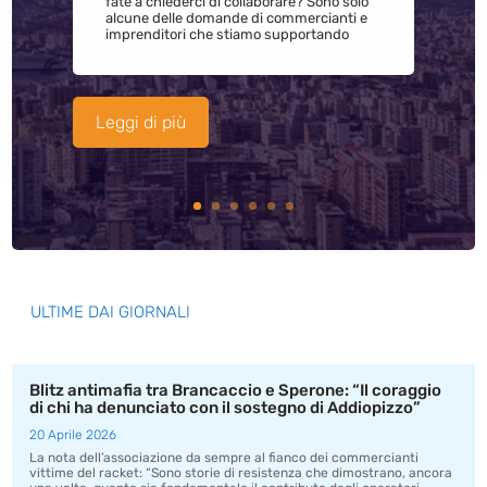
fate a chiederci di collaborare? Sono solo
alcune delle domande di commercianti e
imprenditori che stiamo supportando
Leggi di più
ULTIME DAI GIORNALI
Blitz antimafia tra Brancaccio e Sperone: “Il coraggio
di chi ha denunciato con il sostegno di Addiopizzo”
20 Aprile 2026
La nota dell’associazione da sempre al fianco dei commercianti
vittime del racket: “Sono storie di resistenza che dimostrano, ancora