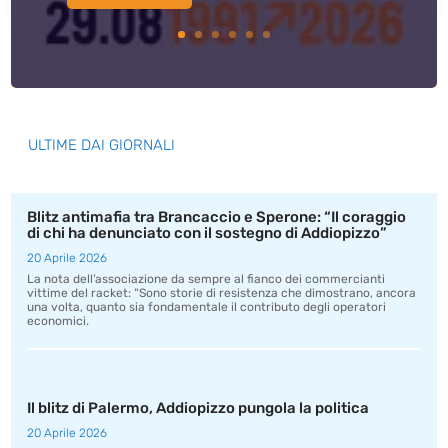
ULTIME DAI GIORNALI
Blitz antimafia tra Brancaccio e Sperone: “Il coraggio
di chi ha denunciato con il sostegno di Addiopizzo”
20 Aprile 2026
La nota dell’associazione da sempre al fianco dei commercianti
vittime del racket: “Sono storie di resistenza che dimostrano, ancora
una volta, quanto sia fondamentale il contributo degli operatori
economici.
Il blitz di Palermo, Addiopizzo pungola la politica
20 Aprile 2026