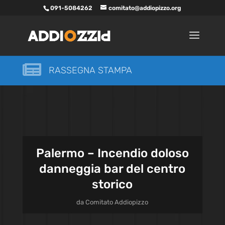
091-5084262
comitato@addiopizzo.org

RASSEGNA STAMPA
Palermo – Incendio doloso
danneggia bar del centro
storico
da
Comitato Addiopizzo