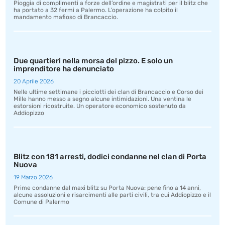
Pioggia di complimenti a forze dell’ordine e magistrati per il blitz che
ha portato a 32 fermi a Palermo. L’operazione ha colpito il
mandamento mafioso di Brancaccio.
Due quartieri nella morsa del pizzo. E solo un
imprenditore ha denunciato
20 Aprile 2026
Nelle ultime settimane i picciotti dei clan di Brancaccio e Corso dei
Mille hanno messo a segno alcune intimidazioni. Una ventina le
estorsioni ricostruite. Un operatore economico sostenuto da
Addiopizzo
Blitz con 181 arresti, dodici condanne nel clan di Porta
Nuova
19 Marzo 2026
Prime condanne dal maxi blitz su Porta Nuova: pene fino a 14 anni,
alcune assoluzioni e risarcimenti alle parti civili, tra cui Addiopizzo e il
Comune di Palermo