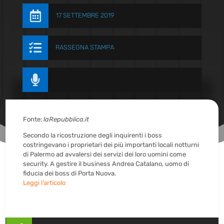

17 SETTEMBRE 2019

RASSEGNA STAMPA

Fonte:
laRepubblica.it
Secondo la ricostruzione degli inquirenti i boss
costringevano i proprietari dei più importanti locali notturni
di Palermo ad avvalersi dei servizi dei loro uomini come
security. A gestire il business Andrea Catalano, uomo di
fiducia dei boss di Porta Nuova.
Leggi l’articolo