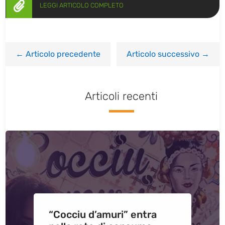

LEGGI ARTICOLO COMPLETO
←
Articolo precedente
Articolo successivo
→
Articoli recenti
“Cocciu d’amuri” entra