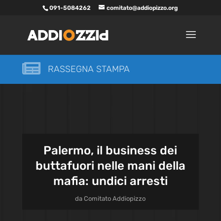
091-5084262
comitato@addiopizzo.org

RASSEGNA STAMPA
Palermo, il business dei
buttafuori nelle mani della
mafia: undici arresti
da
Comitato Addiopizzo