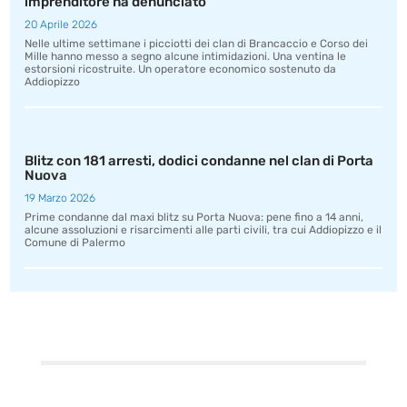
imprenditore ha denunciato
20 Aprile 2026
Nelle ultime settimane i picciotti dei clan di Brancaccio e Corso dei
Mille hanno messo a segno alcune intimidazioni. Una ventina le
estorsioni ricostruite. Un operatore economico sostenuto da
Addiopizzo
Blitz con 181 arresti, dodici condanne nel clan di Porta
Nuova
19 Marzo 2026
Prime condanne dal maxi blitz su Porta Nuova: pene fino a 14 anni,
alcune assoluzioni e risarcimenti alle parti civili, tra cui Addiopizzo e il
Comune di Palermo