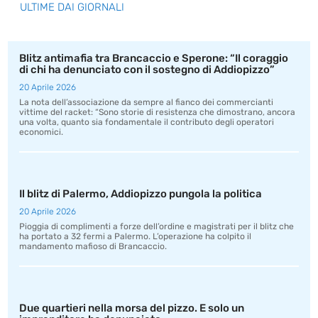
ULTIME DAI GIORNALI
Blitz antimafia tra Brancaccio e Sperone: “Il coraggio
di chi ha denunciato con il sostegno di Addiopizzo”
20 Aprile 2026
La nota dell’associazione da sempre al fianco dei commercianti
vittime del racket: “Sono storie di resistenza che dimostrano, ancora
una volta, quanto sia fondamentale il contributo degli operatori
economici.
Il blitz di Palermo, Addiopizzo pungola la politica
20 Aprile 2026
Pioggia di complimenti a forze dell’ordine e magistrati per il blitz che
ha portato a 32 fermi a Palermo. L’operazione ha colpito il
mandamento mafioso di Brancaccio.
Due quartieri nella morsa del pizzo. E solo un