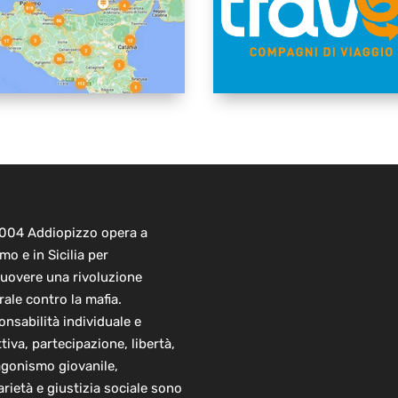
2004 Addiopizzo opera a
mo e in Sicilia per
uovere una rivoluzione
rale contro la mafia.
nsabilità individuale e
ttiva, partecipazione, libertà,
agonismo giovanile,
arietà e giustizia sociale sono