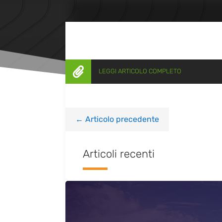

LEGGI ARTICOLO COMPLETO
←
Articolo precedente
Articoli recenti