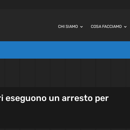
CHI SIAMO
COSA FACCIAMO
ri eseguono un arresto per