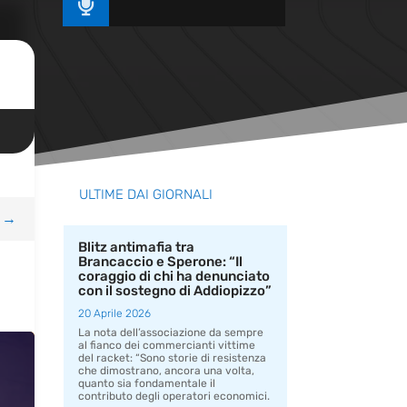

ULTIME DAI GIORNALI
→
Blitz antimafia tra
Brancaccio e Sperone: “Il
coraggio di chi ha denunciato
con il sostegno di Addiopizzo”
20 Aprile 2026
La nota dell’associazione da sempre
al fianco dei commercianti vittime
del racket: “Sono storie di resistenza
che dimostrano, ancora una volta,
quanto sia fondamentale il
contributo degli operatori economici.