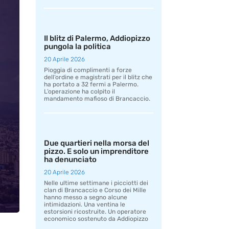
Il blitz di Palermo, Addiopizzo
pungola la politica
20 Aprile 2026
Pioggia di complimenti a forze
dell’ordine e magistrati per il blitz che
ha portato a 32 fermi a Palermo.
L’operazione ha colpito il
mandamento mafioso di Brancaccio.
Due quartieri nella morsa del
pizzo. E solo un imprenditore
ha denunciato
20 Aprile 2026
Nelle ultime settimane i picciotti dei
clan di Brancaccio e Corso dei Mille
hanno messo a segno alcune
intimidazioni. Una ventina le
estorsioni ricostruite. Un operatore
economico sostenuto da Addiopizzo