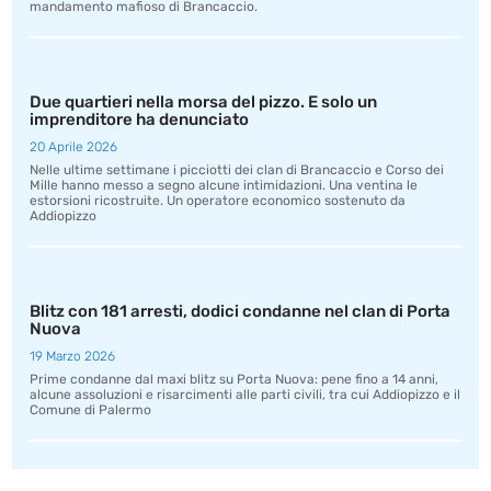
mandamento mafioso di Brancaccio.
Due quartieri nella morsa del pizzo. E solo un
imprenditore ha denunciato
20 Aprile 2026
Nelle ultime settimane i picciotti dei clan di Brancaccio e Corso dei
Mille hanno messo a segno alcune intimidazioni. Una ventina le
estorsioni ricostruite. Un operatore economico sostenuto da
Addiopizzo
Blitz con 181 arresti, dodici condanne nel clan di Porta
Nuova
19 Marzo 2026
Prime condanne dal maxi blitz su Porta Nuova: pene fino a 14 anni,
alcune assoluzioni e risarcimenti alle parti civili, tra cui Addiopizzo e il
Comune di Palermo