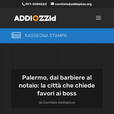
091-5084262
comitato@addiopizzo.org

RASSEGNA STAMPA
Palermo, dal barbiere al
notaio: la città che chiede
favori ai boss
da
Comitato Addiopizzo