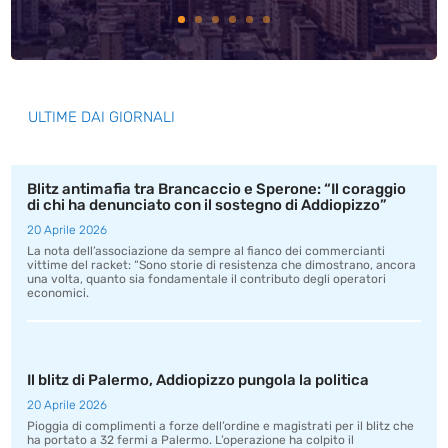
ULTIME DAI GIORNALI
Blitz antimafia tra Brancaccio e Sperone: “Il coraggio
di chi ha denunciato con il sostegno di Addiopizzo”
20 Aprile 2026
La nota dell’associazione da sempre al fianco dei commercianti
vittime del racket: “Sono storie di resistenza che dimostrano, ancora
una volta, quanto sia fondamentale il contributo degli operatori
economici.
Il blitz di Palermo, Addiopizzo pungola la politica
20 Aprile 2026
Pioggia di complimenti a forze dell’ordine e magistrati per il blitz che
ha portato a 32 fermi a Palermo. L’operazione ha colpito il