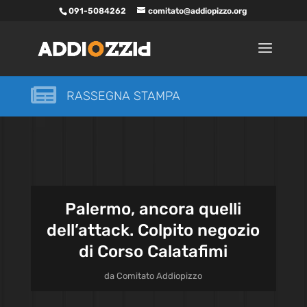
091-5084262
comitato@addiopizzo.org

RASSEGNA STAMPA
Palermo, ancora quelli
dell’attack. Colpito negozio
di Corso Calatafimi
da
Comitato Addiopizzo