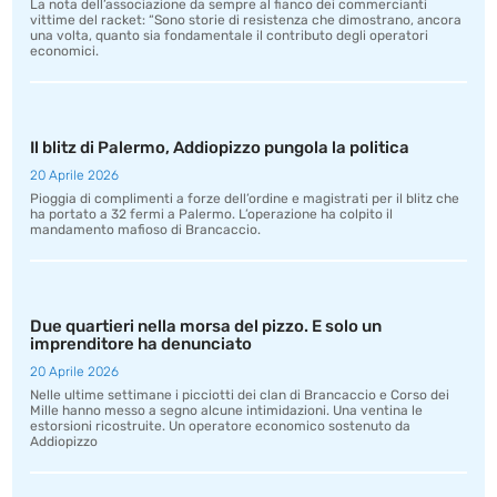
La nota dell’associazione da sempre al fianco dei commercianti
vittime del racket: “Sono storie di resistenza che dimostrano, ancora
una volta, quanto sia fondamentale il contributo degli operatori
economici.
Il blitz di Palermo, Addiopizzo pungola la politica
20 Aprile 2026
Pioggia di complimenti a forze dell’ordine e magistrati per il blitz che
ha portato a 32 fermi a Palermo. L’operazione ha colpito il
mandamento mafioso di Brancaccio.
Due quartieri nella morsa del pizzo. E solo un
imprenditore ha denunciato
20 Aprile 2026
Nelle ultime settimane i picciotti dei clan di Brancaccio e Corso dei
Mille hanno messo a segno alcune intimidazioni. Una ventina le
estorsioni ricostruite. Un operatore economico sostenuto da
Addiopizzo