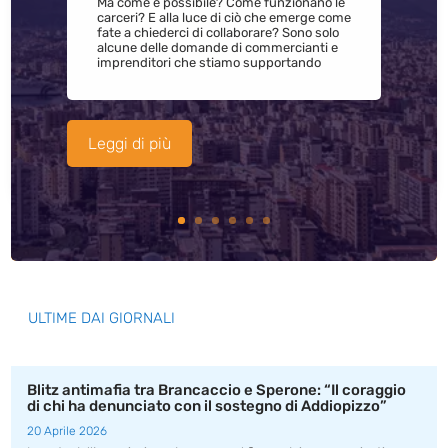
Ma come è possibile? Come funzionano le
carceri? E alla luce di ciò che emerge come
fate a chiederci di collaborare? Sono solo
alcune delle domande di commercianti e
imprenditori che stiamo supportando
Leggi di più
ULTIME DAI GIORNALI
Blitz antimafia tra Brancaccio e Sperone: “Il coraggio
di chi ha denunciato con il sostegno di Addiopizzo”
20 Aprile 2026