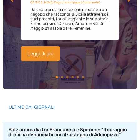
CRITICO
,
NEWS
,
Pago chi non paga
| Commenti 0
Da una piccola torrefazione di paese a un
negozio che racconta la Sicilia attraverso i
suoi prodotti, i suoi artigiani e le sue storie.
È il percorso di Cocciu d’Amuri, in via Di
Maggio 21 a Isola delle Femmine.
Leggi di più
ULTIME DAI GIORNALI
Blitz antimafia tra Brancaccio e Sperone: “Il coraggio
di chi ha denunciato con il sostegno di Addiopizzo”