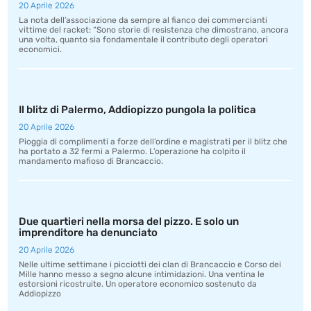
20 Aprile 2026
La nota dell’associazione da sempre al fianco dei commercianti
vittime del racket: “Sono storie di resistenza che dimostrano, ancora
una volta, quanto sia fondamentale il contributo degli operatori
economici.
Il blitz di Palermo, Addiopizzo pungola la politica
20 Aprile 2026
Pioggia di complimenti a forze dell’ordine e magistrati per il blitz che
ha portato a 32 fermi a Palermo. L’operazione ha colpito il
mandamento mafioso di Brancaccio.
Due quartieri nella morsa del pizzo. E solo un
imprenditore ha denunciato
20 Aprile 2026
Nelle ultime settimane i picciotti dei clan di Brancaccio e Corso dei
Mille hanno messo a segno alcune intimidazioni. Una ventina le
estorsioni ricostruite. Un operatore economico sostenuto da
Addiopizzo