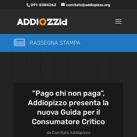
091-5084262
comitato@addiopizzo.org

RASSEGNA STAMPA
“Pago chi non paga”,
Addiopizzo presenta la
nuova Guida per il
Consumatore Critico
da
Comitato Addiopizzo