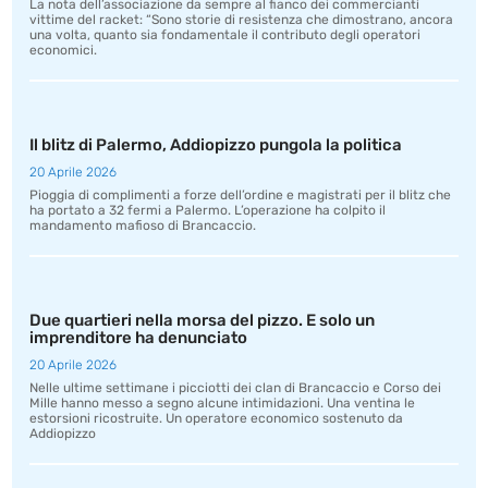
La nota dell’associazione da sempre al fianco dei commercianti
vittime del racket: “Sono storie di resistenza che dimostrano, ancora
una volta, quanto sia fondamentale il contributo degli operatori
economici.
Il blitz di Palermo, Addiopizzo pungola la politica
20 Aprile 2026
Pioggia di complimenti a forze dell’ordine e magistrati per il blitz che
ha portato a 32 fermi a Palermo. L’operazione ha colpito il
mandamento mafioso di Brancaccio.
Due quartieri nella morsa del pizzo. E solo un
imprenditore ha denunciato
20 Aprile 2026
Nelle ultime settimane i picciotti dei clan di Brancaccio e Corso dei
Mille hanno messo a segno alcune intimidazioni. Una ventina le
estorsioni ricostruite. Un operatore economico sostenuto da
Addiopizzo