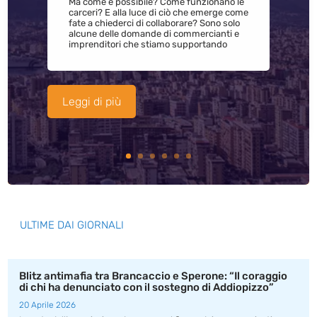
Ma come è possibile? Come funzionano le
carceri? E alla luce di ciò che emerge come
fate a chiederci di collaborare? Sono solo
alcune delle domande di commercianti e
imprenditori che stiamo supportando
Leggi di più
ULTIME DAI GIORNALI
Blitz antimafia tra Brancaccio e Sperone: “Il coraggio
di chi ha denunciato con il sostegno di Addiopizzo”
20 Aprile 2026