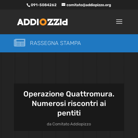
091-5084262
comitato@addiopizzo.org

RASSEGNA STAMPA
Operazione Quattromura.
Numerosi riscontri ai
pentiti
da
Comitato Addiopizzo