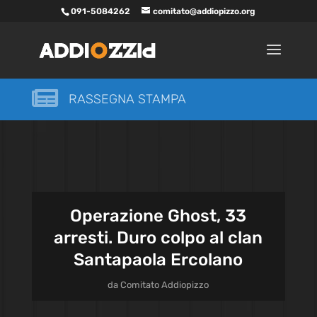
091-5084262
comitato@addiopizzo.org

RASSEGNA STAMPA
Operazione Ghost, 33
arresti. Duro colpo al clan
Santapaola Ercolano
da
Comitato Addiopizzo