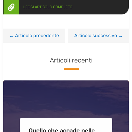

LEGGI ARTICOLO COMPLETO
←
Articolo precedente
Articolo successivo
→
Articoli recenti
Quello che accade nelle