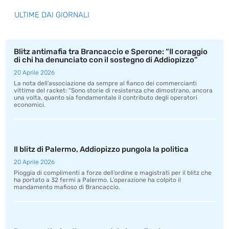
ULTIME DAI GIORNALI
Blitz antimafia tra Brancaccio e Sperone: “Il coraggio
di chi ha denunciato con il sostegno di Addiopizzo”
20 Aprile 2026
La nota dell’associazione da sempre al fianco dei commercianti
vittime del racket: “Sono storie di resistenza che dimostrano, ancora
una volta, quanto sia fondamentale il contributo degli operatori
economici.
Il blitz di Palermo, Addiopizzo pungola la politica
20 Aprile 2026
Pioggia di complimenti a forze dell’ordine e magistrati per il blitz che
ha portato a 32 fermi a Palermo. L’operazione ha colpito il
mandamento mafioso di Brancaccio.