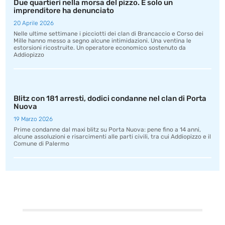
Due quartieri nella morsa del pizzo. E solo un
imprenditore ha denunciato
20 Aprile 2026
Nelle ultime settimane i picciotti dei clan di Brancaccio e Corso dei
Mille hanno messo a segno alcune intimidazioni. Una ventina le
estorsioni ricostruite. Un operatore economico sostenuto da
Addiopizzo
Blitz con 181 arresti, dodici condanne nel clan di Porta
Nuova
19 Marzo 2026
Prime condanne dal maxi blitz su Porta Nuova: pene fino a 14 anni,
alcune assoluzioni e risarcimenti alle parti civili, tra cui Addiopizzo e il
Comune di Palermo