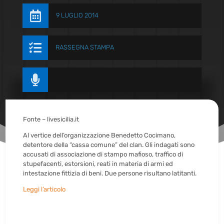

9 LUGLIO 2014

RASSEGNA STAMPA

Fonte – livesicilia.it
Al vertice dell’organizzazione Benedetto Cocimano,
detentore della “cassa comune” del clan. Gli indagati sono
accusati di associazione di stampo mafioso, traffico di
stupefacenti, estorsioni, reati in materia di armi ed
intestazione fittizia di beni. Due persone risultano latitanti.
Leggi l’articolo