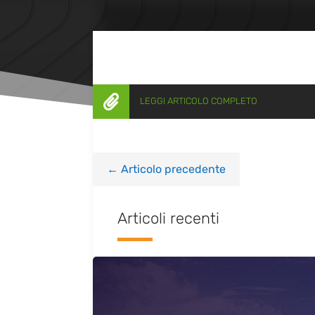

LEGGI ARTICOLO COMPLETO
←
Articolo precedente
Articoli recenti