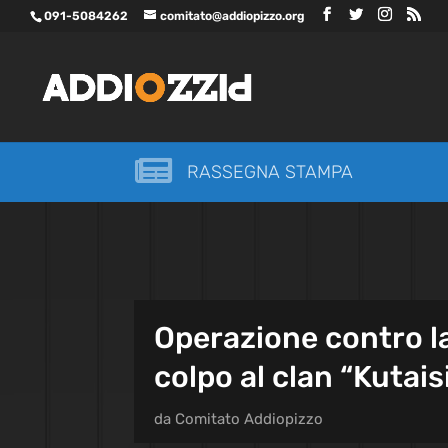
091-5084262
comitato@addiopizzo.org

RASSEGNA STAMPA
Operazione contro la
colpo al clan “Kutaisi
da
Comitato Addiopizzo