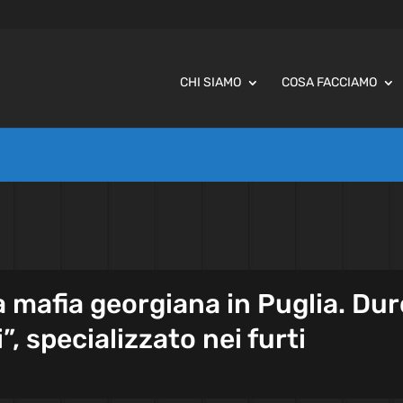
CHI SIAMO
COSA FACCIAMO
 mafia georgiana in Puglia. Dur
”, specializzato nei furti