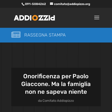
091-5084262
comitato@addiopizzo.org

RASSEGNA STAMPA
Onorificenza per Paolo
Giaccone. Ma la famiglia
non ne sapeva niente
da
Comitato Addiopizzo