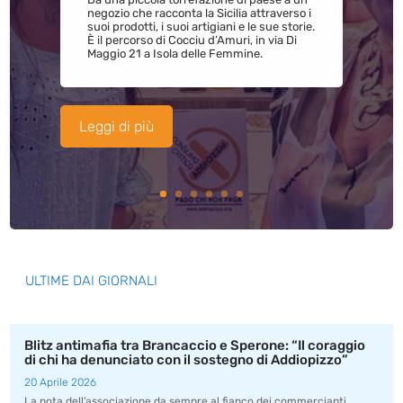
negozio che racconta la Sicilia attraverso i
suoi prodotti, i suoi artigiani e le sue storie.
È il percorso di Cocciu d’Amuri, in via Di
Maggio 21 a Isola delle Femmine.
Leggi di più
ULTIME DAI GIORNALI
Blitz antimafia tra Brancaccio e Sperone: “Il coraggio
di chi ha denunciato con il sostegno di Addiopizzo”
20 Aprile 2026
La nota dell’associazione da sempre al fianco dei commercianti