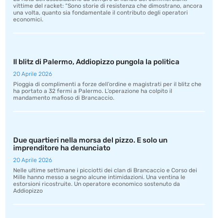
vittime del racket: “Sono storie di resistenza che dimostrano, ancora
una volta, quanto sia fondamentale il contributo degli operatori
economici.
Il blitz di Palermo, Addiopizzo pungola la politica
20 Aprile 2026
Pioggia di complimenti a forze dell’ordine e magistrati per il blitz che
ha portato a 32 fermi a Palermo. L’operazione ha colpito il
mandamento mafioso di Brancaccio.
Due quartieri nella morsa del pizzo. E solo un
imprenditore ha denunciato
20 Aprile 2026
Nelle ultime settimane i picciotti dei clan di Brancaccio e Corso dei
Mille hanno messo a segno alcune intimidazioni. Una ventina le
estorsioni ricostruite. Un operatore economico sostenuto da
Addiopizzo